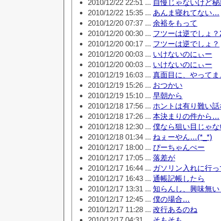
2010/12/22 22:51 ...
自慢じゃないけど秘
2010/12/22 15:35 ...
あんま寝れてない…
2010/12/20 07:37 ...
余裕をもって
2010/12/20 00:30 ...
フツーは逆でしょ？
2010/12/20 00:17 ...
フツーは逆でしょ？
2010/12/20 00:03 ...
いけないのにぃー
2010/12/20 00:03 ...
いけないのにぃー
2010/12/19 16:03 ...
真面目に、やってま
2010/12/19 15:26 ...
おつかい
2010/12/19 15:10 ...
早朝から
2010/12/18 17:56 ...
ホントは有り難い話な
2010/12/18 17:26 ...
本決まりの件から…
2010/12/18 12:30 ...
僕なら狙い目じゃな
2010/12/18 01:34 ...
ねぇーやん…(*_*)
2010/12/17 18:00 ...
ぴーちゃんぺー
2010/12/17 17:05 ...
落差が
2010/12/17 16:44 ...
ガソリン入れに行っ
2010/12/17 16:43 ...
通帳記帳したら
2010/12/17 13:31 ...
知らんし、興味無い
2010/12/17 12:45 ...
僕の場合…
2010/12/17 11:28 ...
改行あるのね
2010/12/17 04:31 ...
そもそも