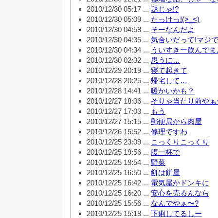
2010/12/30 05:17 ...
謎じゃ!?
2010/12/30 05:09 ...
たっけっ!(>_<)
2010/12/30 04:58 ...
そーなんだよ
2010/12/30 04:35 ...
気合いだって!マジ
2010/12/30 04:34 ...
ういすきー飲んでま
2010/12/30 02:32 ...
思うに…
2010/12/29 20:19 ...
寝て起きて
2010/12/28 20:25 ...
帰宅して…
2010/12/28 14:41 ...
暖かいかも？
2010/12/27 18:06 ...
そりゃ当たり前やぁ
2010/12/27 17:03 ...
もう
2010/12/27 15:15 ...
郵便局から肉屋
2010/12/26 15:52 ...
修理ですわ
2010/12/25 23:09 ...
こっくりこっくり
2010/12/25 19:56 ...
腹一杯で
2010/12/25 19:54 ...
野菜
2010/12/25 16:50 ...
餅は餅屋
2010/12/25 16:42 ...
電気屋かドンキに
2010/12/25 16:20 ...
安心を売るんなら
2010/12/25 15:56 ...
なんでやぁ〜?
2010/12/25 15:18 ...
下痢してるしー