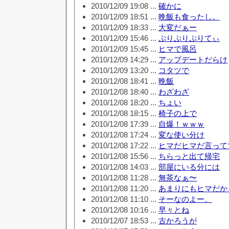
2010/12/09 19:08 ...
確かに
2010/12/09 18:51 ...
晩飯も食ったし。
2010/12/09 18:33 ...
大変だぁー
2010/12/09 15:46 ...
ぷりぷりぷりてぃ
2010/12/09 15:45 ...
ヒマで風呂
2010/12/09 14:29 ...
アップデートだらけ
2010/12/09 13:20 ...
コタツで
2010/12/08 18:41 ...
晩飯
2010/12/08 18:40 ...
わざわざ
2010/12/08 18:20 ...
ちょい
2010/12/08 18:15 ...
椅子の上で
2010/12/08 17:39 ...
自爆！ｗｗｗ
2010/12/08 17:24 ...
変な使い分け
2010/12/08 17:22 ...
ヒマだヒマだ言って
2010/12/08 15:56 ...
ちらっと出て帰宅
2010/12/08 14:03 ...
部屋にいる分には
2010/12/08 11:28 ...
無茶なぁ〜
2010/12/08 11:20 ...
あまりにもヒマだか
2010/12/08 11:10 ...
そーなのよー。
2010/12/08 10:16 ...
早々とね
2010/12/07 18:53 ...
古かろうが