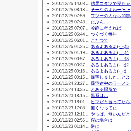
2010/12/25 14:08 ...
結局コタツで寝ちゃって
2010/12/25 08:18 ...
そーなのよねー(+_+
2010/12/25 07:59 ...
フツーの人なら問題ない
2010/12/25 07:48 ...
たぶん…
2010/12/25 07:07 ...
冷静に考えれば
2010/12/25 06:44 ...
つくづく毎年
2010/12/25 06:01 ...
こたつで
2010/12/25 01:25 ...
あるよあるよ(-_-;)5
2010/12/25 01:19 ...
あるよあるよ(-_-;)4
2010/12/25 00:57 ...
あるよあるよ(-_-;)3
2010/12/25 00:37 ...
あるよあるよ(-_-;)2
2010/12/25 00:16 ...
あるよあるよ(-_-;)
2010/12/25 00:15 ...
帰宅しましたことよ
2010/12/24 23:27 ...
帰宅途中のラーメン
2010/12/24 13:35 ...
とある場所で
2010/12/23 18:15 ...
黒系は…
2010/12/23 18:01 ...
ヒマだと言ってたら
2010/12/23 17:08 ...
無くなってた
2010/12/23 12:11 ...
やっぱ、無いんだと
2010/12/23 02:56 ...
僕の場合は
2010/12/23 01:14 ...
逆に