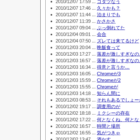
2010/12/07 17:59 ...
コタツなう
2010/12/07 17:46 ...
久々かも？
2010/12/07 11:44 ...
泊まりでも
2010/12/07 11:39 ...
かさかさ
2010/12/07 09:04 ...
ぶっ倒れてた
2010/12/04 09:01 ...
会合
2010/12/04 07:50 ...
ズレては来てるけど
2010/12/03 20:04 ...
晩飯食って
2010/12/03 17:27 ...
落差が激しすぎなの
2010/12/03 16:57 ...
落差が激しすぎなの
2010/12/03 16:34 ...
得意と言うか…
2010/12/03 16:05 ...
Chromeが3
2010/12/03 15:59 ...
Chromeが2
2010/12/03 15:55 ...
Chromeが
2010/12/03 14:18 ...
知らん間に
2010/12/03 08:53 ...
それもあるでしょー
2010/12/02 19:17 ...
調査用のが
2010/12/02 18:18 ...
ミクシーの存在
2010/12/02 17:22 ...
何となくね、何とな
2010/12/02 16:57 ...
時間と場所
2010/12/02 16:55 ...
気がつきゃ
2010/12/02 13:47 ...
酒かす