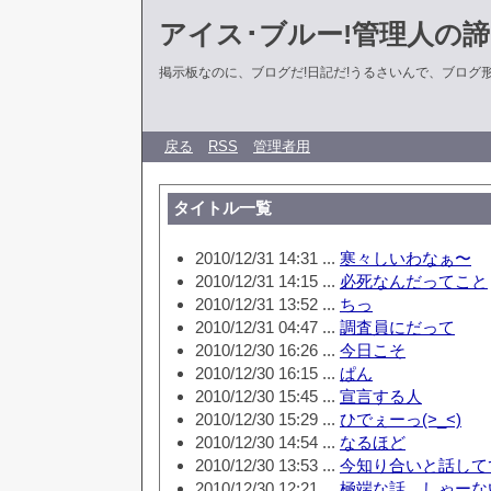
アイス･ブルー!管理人の
掲示板なのに、ブログだ!日記だ!うるさいんで、ブログ形式に
戻る
RSS
管理者用
タイトル一覧
2010/12/31 14:31 ...
寒々しいわなぁ〜
2010/12/31 14:15 ...
必死なんだってこと
2010/12/31 13:52 ...
ちっ
2010/12/31 04:47 ...
調査員にだって
2010/12/30 16:26 ...
今日こそ
2010/12/30 16:15 ...
ぱん
2010/12/30 15:45 ...
宣言する人
2010/12/30 15:29 ...
ひでぇーっ(>_<)
2010/12/30 14:54 ...
なるほど
2010/12/30 13:53 ...
今知り合いと話して
2010/12/30 12:21 ...
極端な話、しゃーな