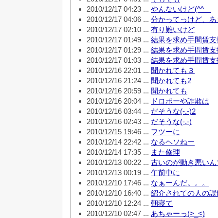
2010/12/17 04:23 ...
やんないけど(^^ゞ
2010/12/17 04:06 ...
分かってっけど、あ
2010/12/17 02:10 ...
有り難いけど
2010/12/17 01:49 ...
結果を求め手間賃支
2010/12/17 01:29 ...
結果を求め手間賃支
2010/12/17 01:03 ...
結果を求め手間賃支
2010/12/16 22:01 ...
聞かれても３
2010/12/16 21:24 ...
聞かれても2
2010/12/16 20:59 ...
聞かれても
2010/12/16 20:04 ...
ドロボーや詐欺は
2010/12/16 03:44 ...
だそうな(-.-)2
2010/12/16 02:43 ...
だそうな(-.-)
2010/12/15 19:46 ...
フツーに
2010/12/14 22:42 ...
なるヘソねー
2010/12/14 17:35 ...
また修理
2010/12/13 00:22 ...
古いのが動き悪いん
2010/12/13 00:19 ...
午前中に
2010/12/10 17:46 ...
なぁーんだ。。。
2010/12/10 16:40 ...
紹介されての人の誤
2010/12/10 12:24 ...
朝寝て
2010/12/10 02:47 ...
あちゃーっ(>_<)