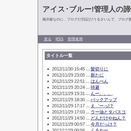
アイス･ブルー!管理人の
掲示板なのに、ブログだ!日記だ!うるさいんで、ブログ形式に
戻る
RSS
管理者用
タイトル一覧
2012/11/30 15:45 ...
髪切りに
2012/11/29 23:05 ...
新たに
2012/11/29 22:51 ...
はんぺん
2012/11/29 20:24 ...
待避
2012/11/29 19:31 ...
んー。。。
2012/11/29 18:30 ...
バックアップ
2012/11/29 17:17 ...
え゛ーっ!？
2012/11/29 17:03 ...
ラー油とタバスコ
2012/11/29 14:50 ...
どんだけやねん？
2012/11/29 00:57 ...
今月だっけ？
2012/11/29 00:56 ...
くるわー