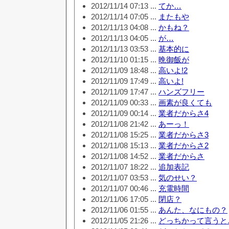
2012/11/14 07:13 ...
てか…
2012/11/14 07:05 ...
またもや
2012/11/13 04:08 ...
かもね？
2012/11/13 04:05 ...
が…
2012/11/13 03:53 ...
基本的に
2012/11/10 01:15 ...
晩御飯が
2012/11/09 18:48 ...
高いよ!2
2012/11/09 17:49 ...
高いよ!
2012/11/09 17:47 ...
ハンズフリー
2012/11/09 00:33 ...
画素が良くても
2012/11/09 00:14 ...
業者だからさ4
2012/11/08 21:42 ...
あーっ！
2012/11/08 15:25 ...
業者だからさ3
2012/11/08 15:13 ...
業者だからさ2
2012/11/08 14:52 ...
業者だからさ
2012/11/07 18:22 ...
追加表記
2012/11/07 03:53 ...
気のせい？
2012/11/07 00:46 ...
充電時間
2012/11/06 17:05 ...
閉店？
2012/11/06 01:55 ...
あんた、なにもの？
2012/11/05 21:26 ...
どっちかって言うと