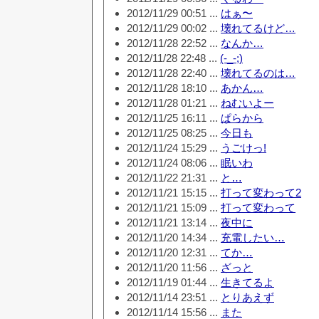
2012/11/29 00:51 ...
はぁ〜
2012/11/29 00:02 ...
壊れてるけど…
2012/11/28 22:52 ...
なんか…
2012/11/28 22:48 ...
(-_-;)
2012/11/28 22:40 ...
壊れてるのは…
2012/11/28 18:10 ...
あかん…
2012/11/28 01:21 ...
ねむいよー
2012/11/25 16:11 ...
ぱらから
2012/11/25 08:25 ...
今日も
2012/11/24 15:29 ...
うごけっ!
2012/11/24 08:06 ...
眠いわ
2012/11/22 21:31 ...
と…
2012/11/21 15:15 ...
打って変わって2
2012/11/21 15:09 ...
打って変わって
2012/11/21 13:14 ...
夜中に
2012/11/20 14:34 ...
充電したい…
2012/11/20 12:31 ...
てか…
2012/11/20 11:56 ...
ざっと
2012/11/19 01:44 ...
生きてるよ
2012/11/14 23:51 ...
とりあえず
2012/11/14 15:56 ...
また