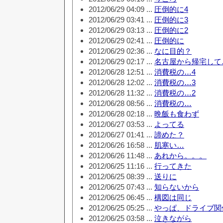
2012/06/29 04:09 ...
圧倒的に4
2012/06/29 03:41 ...
圧倒的に3
2012/06/29 03:13 ...
圧倒的に2
2012/06/29 02:41 ...
圧倒的に
2012/06/29 02:36 ...
なに目的？
2012/06/29 02:17 ...
名古屋から帰宅して
2012/06/28 12:51 ...
消費税の…4
2012/06/28 12:02 ...
消費税の…3
2012/06/28 11:32 ...
消費税の…2
2012/06/28 08:56 ...
消費税の…
2012/06/28 02:18 ...
晩飯も食わず
2012/06/27 03:53 ...
よってる
2012/06/27 01:41 ...
諦めた？
2012/06/26 16:58 ...
肌寒い…
2012/06/26 11:48 ...
あれから。。。
2012/06/25 11:16 ...
行ってきた
2012/06/25 08:39 ...
送りに
2012/06/25 07:43 ...
知らないから
2012/06/25 06:45 ...
構図は同じ
2012/06/25 05:25 ...
やっぱ、ドライブ関
2012/06/25 03:58 ...
泣きながら