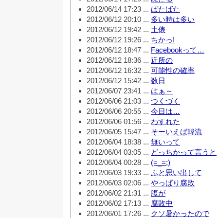
2012/06/14 17:23 ...
ばたばた
2012/06/12 20:10 ...
多い時は多い
2012/06/12 19:42 ...
土俵
2012/06/12 19:26 ...
ちかっ!
2012/06/12 18:47 ...
Facebookって…
2012/06/12 18:36 ...
近所の
2012/06/12 16:32 ...
可能性の確率
2012/06/12 15:42 ...
数日
2012/06/07 23:41 ...
はぁ～
2012/06/06 21:03 ...
つくづく
2012/06/06 20:55 ...
今日は…
2012/06/06 01:56 ...
わすれた
2012/06/05 15:47 ...
そーいえば韓流
2012/06/04 18:38 ...
無いって
2012/06/04 03:05 ...
どっちかって言うと
2012/06/04 00:28 ...
(=_=;)
2012/06/03 19:33 ...
ふと思い出して
2012/06/03 02:06 ...
やっぱり腐敗
2012/06/02 21:31 ...
腹が
2012/06/02 17:13 ...
腐敗中
2012/06/01 17:26 ...
クソ暑かったので