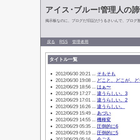
アイス･ブルー!管理人の
掲示板なのに、ブログだ!日記だ!うるさいんで、ブログ形式に
戻る
RSS
管理者用
タイトル一覧
2012/06/30 20:21 ...
そもそも
2012/06/30 19:08 ...
どこと、どこが、ど
2012/06/29 18:56 ...
はぁ〜
2012/06/29 17:27 ...
違うらしい。3
2012/06/29 17:01 ...
違うらしい。2
2012/06/29 16:26 ...
違うらしい。
2012/06/29 15:49 ...
あづい
2012/06/29 14:55 ...
機種変
2012/06/29 05:35 ...
圧倒的に6
2012/06/29 05:19 ...
圧倒的に5
2012/06/29 05:16 ...
今ごろ