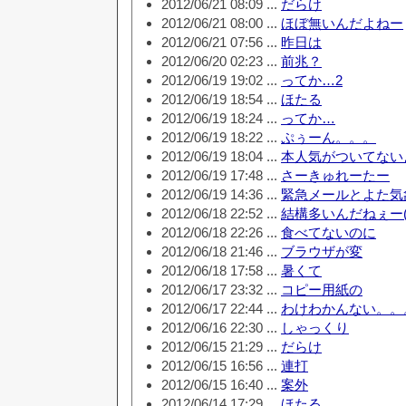
2012/06/21 08:09 ...
だらけ
2012/06/21 08:00 ...
ほぼ無いんだよねー
2012/06/21 07:56 ...
昨日は
2012/06/20 02:23 ...
前兆？
2012/06/19 19:02 ...
ってか…2
2012/06/19 18:54 ...
ほたる
2012/06/19 18:24 ...
ってか…
2012/06/19 18:22 ...
ぷぅーん。。。
2012/06/19 18:04 ...
本人気がついてない
2012/06/19 17:48 ...
さーきゅれーたー
2012/06/19 14:36 ...
緊急メールとよた気
2012/06/18 22:52 ...
結構多いんだねぇー(=
2012/06/18 22:26 ...
食べてないのに
2012/06/18 21:46 ...
ブラウザが変
2012/06/18 17:58 ...
暑くて
2012/06/17 23:32 ...
コピー用紙の
2012/06/17 22:44 ...
わけわかんない。。
2012/06/16 22:30 ...
しゃっくり
2012/06/15 21:29 ...
だらけ
2012/06/15 16:56 ...
連打
2012/06/15 16:40 ...
案外
2012/06/14 17:29 ...
ほたる