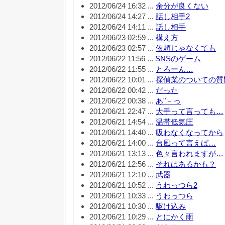
2012/06/24 16:32 ...
余分が良くない
2012/06/24 14:27 ...
話し相手2
2012/06/24 14:11 ...
話し相手
2012/06/23 02:59 ...
構え方
2012/06/23 02:57 ...
依頼じゃなくても
2012/06/22 11:56 ...
SNSのゲーム
2012/06/22 11:55 ...
とろーん…
2012/06/22 10:01 ...
探偵業のついての質
2012/06/22 00:42 ...
だった
2012/06/22 00:38 ...
あ"－っ
2012/06/21 22:47 ...
大手って言っても…
2012/06/21 14:54 ...
温帯低気圧
2012/06/21 14:40 ...
吸わなくなってから
2012/06/21 14:00 ...
台風って言えば…
2012/06/21 13:13 ...
色々言われますが…
2012/06/21 12:56 ...
それはあるかも？
2012/06/21 12:10 ...
武器
2012/06/21 10:52 ...
うわっつら2
2012/06/21 10:33 ...
うわっつら
2012/06/21 10:30 ...
駆け込み
2012/06/21 10:29 ...
とにかく雨