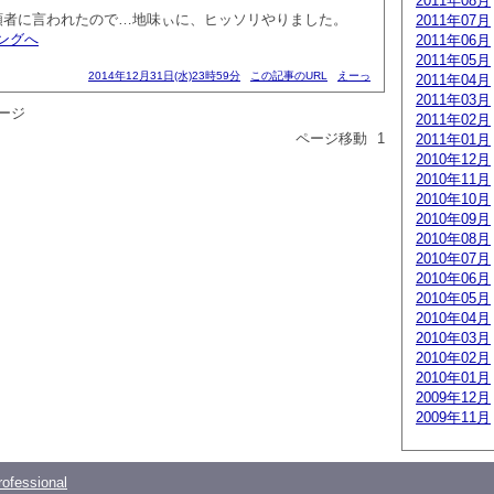
2011年08月
頼者に言われたので…地味ぃに、ヒッソリやりました。
2011年07月
ングへ
2011年06月
2011年05月
2014年12月31日(水)23時59分
この記事のURL
えーっ
2011年04月
2011年03月
ージ
2011年02月
ページ移動
1
2011年01月
2010年12月
2010年11月
2010年10月
2010年09月
2010年08月
2010年07月
2010年06月
2010年05月
2010年04月
2010年03月
2010年02月
2010年01月
2009年12月
2009年11月
ofessional