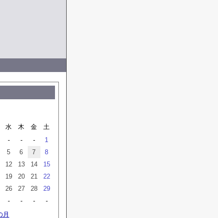
水
木
金
土
-
-
-
1
5
6
7
8
12
13
14
15
19
20
21
22
26
27
28
29
-
-
-
-
の月