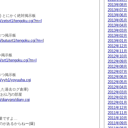
2013年08月
2013年07月
2013年06月
) とにかく絶対掲示板
2013年05月
gi/zetsrt1/tengoku.cgi?m=l
2013年04月
2013年03月
ぶつ掲示板
2013年02月
gi/butusrt1/tengoku.cgi?m=l
2013年01月
2012年12月
2012年11月
い掲示板
2012年10月
gi/srt1/tengoku.cgi?m=l
2012年09月
2012年08月
2012年07月
ぶつ掲示板
2012年06月
gi/yyh1/yoyuuha.cgi
2012年05月
2012年04月
消えた過去ログ倉庫)
2012年03月
?お仏?)の部屋
2012年02月
i/diarypro/diary.cgi
2012年01月
2011年12月
2011年11月
2011年10月
量ですよ…
2011年09月
のがあるからねー(爆)