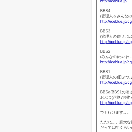
http://iceblue.jp/
BBS4
(管理人＆みんなの
http://iceblue.jp/c
BBS3
(管理人の)新ぶつ
http://iceblue.jp/c
BBS2
(みんなの)わいわ
http://iceblue.jp/c
BBS1
(管理人の)旧ぶつ
http://iceblue.jp/c
BBSα(BBS1の
おぶつ(汚物?お物
http://iceblue.jp/cg
でも行けますよ。
ただね…。膨大な
だって10年くらい