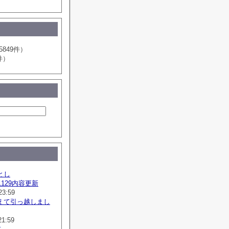
5849件）
件）
とし
41129内容更新
23:59
えて引っ越しまし
21:59