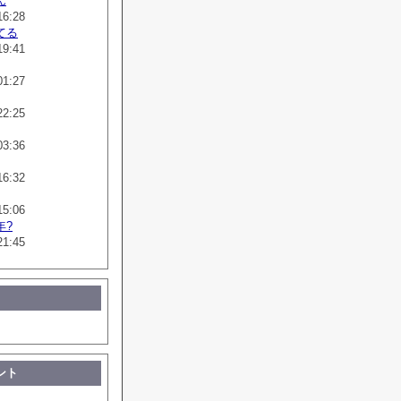
ん
16:28
てる
19:41
01:27
22:25
03:36
16:32
15:06
年?
21:45
ント