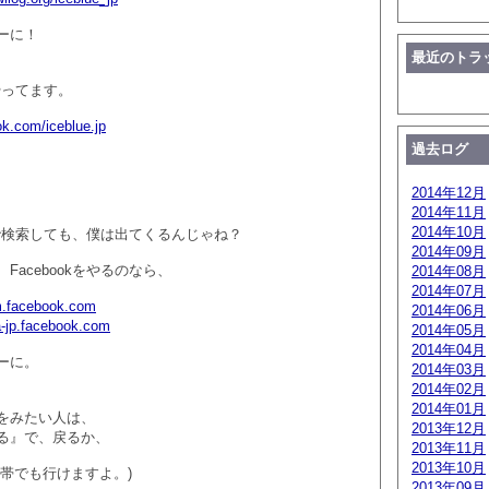
ーに！
最近のトラ
もやってます。
ok.com/iceblue.jp
過去ログ
2014年12月
2014年11月
2014年10月
k内で検索しても、僕は出てくるんじゃね？
2014年09月
Facebookをやるのなら、
2014年08月
2014年07月
/m.facebook.com
2014年06月
ja-jp.facebook.com
2014年05月
2014年04月
ーに。
2014年03月
2014年02月
2014年01月
をみたい人は、
2013年12月
る』で、戻るか、
2013年11月
2013年10月
携帯でも行けますよ。)
2013年09月