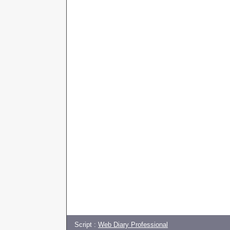
Script :
Web Diary Professional