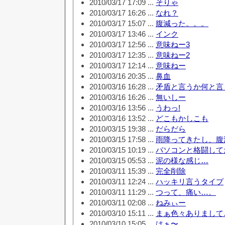
2010/03/17 17:09 ...
そりゃ
2010/03/17 16:26 ...
なれ？
2010/03/17 15:07 ...
腹減った。。。
2010/03/17 13:46 ...
インク
2010/03/17 12:56 ...
意味ねー3
2010/03/17 12:35 ...
意味ねー2
2010/03/17 12:14 ...
意味ねー
2010/03/16 20:35 ...
鼻血
2010/03/16 16:28 ...
矛盾と言うか何と言
2010/03/16 16:26 ...
無いしー
2010/03/16 13:56 ...
うわっ!
2010/03/16 13:52 ...
どこもかしこも
2010/03/15 19:38 ...
だらだら
2010/03/15 17:58 ...
雨降ってきたし、腹
2010/03/15 10:19 ...
パソコンと格闘して
2010/03/15 05:53 ...
泥の様な感じ…
2010/03/11 15:39 ...
完全削除
2010/03/11 12:24 ...
ハッキリ言うタイプ
2010/03/11 11:29 ...
つって、痛い…。
2010/03/11 02:08 ...
ねみぃー
2010/03/10 15:11 ...
まぁ色々ありまして
2010/03/10 15:05 ...
はぁ〜