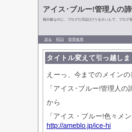
アイス･ブルー!管理人の
掲示板なのに、ブログだ!日記だ!うるさいんで、ブログ形式に
戻る
RSS
管理者用
タイトル変えて引っ越しま
えーっ、今までのメインの
「アイス･ブルー!管理人の
から
「アイス・ブルー!色々メン
http://ameblo.jp/ice-hi