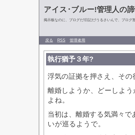
アイス･ブルー!管理人の
掲示板なのに、ブログだ!日記だ!うるさいんで、ブログ形式に
戻る
RSS
管理者用
執行猶予３年?
浮気の証拠を押さえ、その
離婚しようか、どーしよう
よね。
当初は、離婚する気満々で
いが巡るようで。