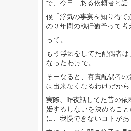
で、今日、ある依頼者と話
僕「浮気の事実を知り得て
の３年間の執行猶予って考
って。
もう浮気をしてた配偶者は
なったわけで。
そーなると、有責配偶者の
は出来なくなるわけだから
実際、昨夜話してた昔の依
婚するしないを決めること
に、我慢できないコトがあ