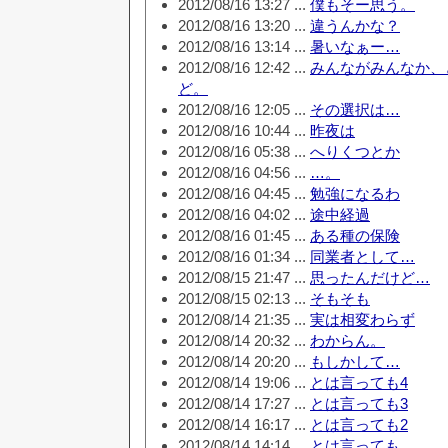
2012/08/16 13:27 ...
僕もそー思う。
2012/08/16 13:20 ...
違うんかな？
2012/08/16 13:14 ...
暑いなぁー…
2012/08/16 12:42 ...
みんながみんなか、
ど。
2012/08/16 12:05 ...
その選択は…
2012/08/16 10:44 ...
昨夜は
2012/08/16 05:38 ...
へりくつとか
2012/08/16 04:56 ...
…。
2012/08/16 04:45 ...
勉強になるわ
2012/08/16 04:02 ...
途中経過
2012/08/16 01:45 ...
ある種の保険
2012/08/16 01:34 ...
同業者として…
2012/08/15 21:47 ...
思ったんだけど…
2012/08/15 02:13 ...
そもそも
2012/08/14 21:35 ...
実は相変わらず
2012/08/14 20:32 ...
わからん。
2012/08/14 20:20 ...
もしかして…
2012/08/14 19:06 ...
とは言っても4
2012/08/14 17:27 ...
とは言っても3
2012/08/14 16:17 ...
とは言っても2
2012/08/14 14:14 ...
とは言っても