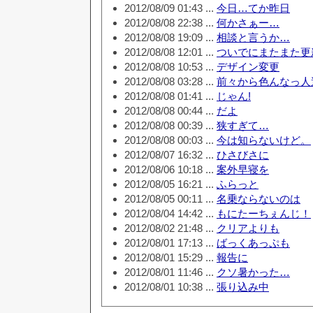
2012/08/09 01:43 ...
今日…てか昨日
2012/08/08 22:38 ...
何かさぁー…
2012/08/08 19:09 ...
相談と言うか…
2012/08/08 12:01 ...
ついでにまたまた更
2012/08/08 10:53 ...
デザイン変更
2012/08/08 03:28 ...
前々から色んなっ人
2012/08/08 01:41 ...
じゃん!
2012/08/08 00:44 ...
だよ
2012/08/08 00:39 ...
狭すぎて…
2012/08/08 00:03 ...
今は知らないけど。
2012/08/07 16:32 ...
ひさびさに
2012/08/06 10:18 ...
案外早寝を
2012/08/05 16:21 ...
ふらっと
2012/08/05 00:11 ...
名乗ならないのは
2012/08/04 14:42 ...
もにたーちぇんじ！
2012/08/02 21:48 ...
クリアよりも
2012/08/01 17:13 ...
ばっくあっぷも
2012/08/01 15:29 ...
報告に
2012/08/01 11:46 ...
クソ暑かった…
2012/08/01 10:38 ...
張り込み中