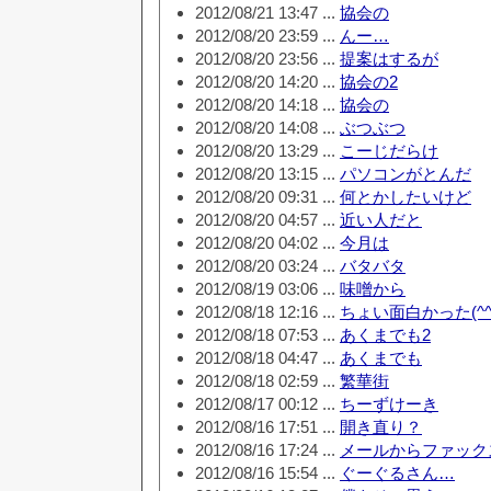
2012/08/21 13:47 ...
協会の
2012/08/20 23:59 ...
んー…
2012/08/20 23:56 ...
提案はするが
2012/08/20 14:20 ...
協会の2
2012/08/20 14:18 ...
協会の
2012/08/20 14:08 ...
ぶつぶつ
2012/08/20 13:29 ...
こーじだらけ
2012/08/20 13:15 ...
パソコンがとんだ
2012/08/20 09:31 ...
何とかしたいけど
2012/08/20 04:57 ...
近い人だと
2012/08/20 04:02 ...
今月は
2012/08/20 03:24 ...
バタバタ
2012/08/19 03:06 ...
味噌から
2012/08/18 12:16 ...
ちょい面白かった(^
2012/08/18 07:53 ...
あくまでも2
2012/08/18 04:47 ...
あくまでも
2012/08/18 02:59 ...
繁華街
2012/08/17 00:12 ...
ちーずけーき
2012/08/16 17:51 ...
開き直り？
2012/08/16 17:24 ...
メールからファック
2012/08/16 15:54 ...
ぐーぐるさん…