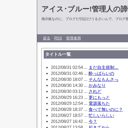
アイス･ブルー!管理人の
掲示板なのに、ブログだ!日記だ!うるさいんで、ブログ形式に
戻る
RSS
管理者用
タイトル一覧
2012/08/31 02:54 ...
まだ自主規制…
2012/08/31 02:46 ...
酔っぱらいの
2012/08/30 18:07 ...
そんなもんさっ
2012/08/30 14:30 ...
かみなり
2012/08/30 03:12 ...
されど
2012/08/29 16:23 ...
更にもっと
2012/08/29 12:54 ...
電源落ちた
2012/08/28 18:37 ...
食べて無いのに？
2012/08/27 18:57 ...
忙しいらしい
2012/08/27 16:42 ...
今？
2012/08/27 13:58 ...
起きてから