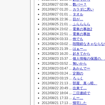
2012/08/27 02:06 ...
数パー？
2012/08/27 01:20 ...
カラダに悪い
2012/08/27 01:01 ...
タオル
2012/08/26 22:36 ...
目が…
2012/08/25 21:01 ...
ふらららら
2012/08/24 23:02 ...
電車の事故2
2012/08/24 22:51 ...
電車の事故
2012/08/24 03:33 ...
他でも
2012/08/24 03:02 ...
段階経なきゃならな
2012/08/23 21:39 ...
はぁー…
2012/08/23 16:20 ...
起きてから
2012/08/23 15:37 ...
個人情報の保護の。
2012/08/23 03:52 ...
無いから
2012/08/23 03:47 ...
あかんでー
2012/08/23 03:24 ...
定期の
2012/08/23 03:19 ...
ろっく
2012/08/22 21:13 ...
部屋、真っ暗。
2012/08/22 20:49 ...
出来て…
2012/08/22 18:04 ...
二日連続で
2012/08/21 17:33 ...
んー…
2012/08/21 17:13 ...
帰宅した