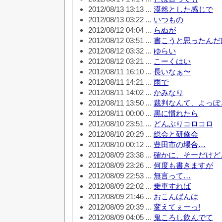
2012/08/13 13:13 ...
漠然とした感じで
2012/08/13 03:22 ...
いつもの
2012/08/12 04:04 ...
らぬが
2012/08/12 03:51 ...
書こうと思ったんだ
2012/08/12 03:32 ...
ゆらい
2012/08/12 03:21 ...
こーくはい
2012/08/11 16:10 ...
長いなぁ〜
2012/08/11 14:21 ...
雨で
2012/08/11 14:02 ...
かみなり
2012/08/11 13:50 ...
裁判なんて、よっぽ
2012/08/11 00:00 ...
黒に慣れたら
2012/08/10 23:51 ...
どんぶりコロコロ
2012/08/10 20:29 ...
総会と研修会
2012/08/10 00:12 ...
豊田市の場合…
2012/08/09 23:38 ...
確かに、そーだけど
2012/08/09 23:26 ...
何度も書きますが
2012/08/09 22:53 ...
無言って…
2012/08/09 22:02 ...
乗車すれば
2012/08/09 21:46 ...
おこんばんは
2012/08/09 20:39 ...
変えてぇーっ!
2012/08/09 04:05 ...
鬼ころし飲んでて