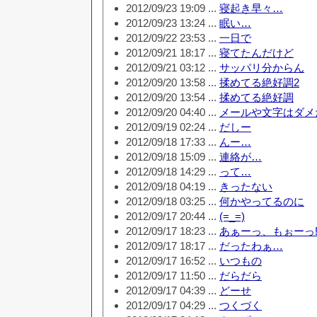
2012/09/23 19:09 ...
寝起き早々…
2012/09/23 13:24 ...
眠い…
2012/09/22 23:53 ...
一日で
2012/09/21 18:17 ...
寝てたんだけど
2012/09/21 03:12 ...
サッパリ分からん
2012/09/20 13:58 ...
揉めてる絶好調2
2012/09/20 13:54 ...
揉めてる絶好調
2012/09/20 04:40 ...
メールや文字はダメ
2012/09/19 02:24 ...
だしー
2012/09/18 17:33 ...
んー…
2012/09/18 15:09 ...
連絡が…
2012/09/18 14:29 ...
って…
2012/09/18 04:19 ...
きったない
2012/09/18 03:25 ...
何かやってるのに
2012/09/17 20:44 ...
(=_=)
2012/09/17 18:23 ...
あぁーっ、もぉーっ
2012/09/17 18:17 ...
だったわぁ…
2012/09/17 16:52 ...
いつもの
2012/09/17 11:50 ...
だらだら
2012/09/17 04:39 ...
どーせ
2012/09/17 04:29 ...
つくづく