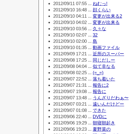
2012/09/11 07:55 ...
ねむっ!
2012/09/10 16:48 ...
顔くらい
2012/09/10 04:11 ...
変更が出来る2
2012/09/10 04:02 ...
変更が出来る
2012/09/10 03:56 ...
久々な
2012/09/10 02:07 ...
32
2012/09/10 02:00 ...
島
2012/09/10 01:35 ...
動画ファイル
2012/09/09 17:21 ...
近所のスーパー
2012/09/08 17:25 ...
同じだしー
2012/09/08 04:04 ...
似て非なる
2012/09/08 02:25 ...
(=_=)
2012/09/07 22:52 ...
落ち着いた
2012/09/07 21:31 ...
報告に2
2012/09/07 19:08 ...
報告に
2012/09/07 13:48 ...
うんざりだわぁ〜
2012/09/07 03:21 ...
遠いんだけどー
2012/09/07 01:08 ...
できた
2012/09/06 22:40 ...
DVDに
2012/09/06 19:29 ...
朝寝朝起き
2012/09/06 19:23 ...
夏野菜の