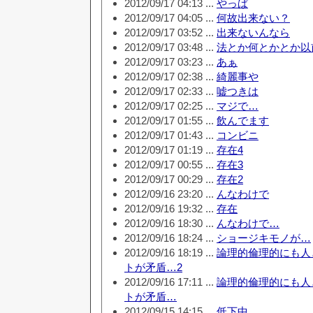
2012/09/17 04:13 ...
やっぱ
2012/09/17 04:05 ...
何故出来ない？
2012/09/17 03:52 ...
出来ないんなら
2012/09/17 03:48 ...
法とか何とかとか以
2012/09/17 03:23 ...
あぁ
2012/09/17 02:38 ...
綺麗事や
2012/09/17 02:33 ...
嘘つきは
2012/09/17 02:25 ...
マジで…
2012/09/17 01:55 ...
飲んでます
2012/09/17 01:43 ...
コンビニ
2012/09/17 01:19 ...
存在4
2012/09/17 00:55 ...
存在3
2012/09/17 00:29 ...
存在2
2012/09/16 23:20 ...
んなわけで
2012/09/16 19:32 ...
存在
2012/09/16 18:30 ...
んなわけで…
2012/09/16 18:24 ...
ショージキモノが…
2012/09/16 18:19 ...
論理的倫理的にも人
トが矛盾…2
2012/09/16 17:11 ...
論理的倫理的にも人
トが矛盾…
2012/09/15 14:15 ...
低下中…