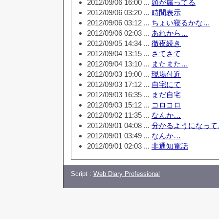
2012/09/06 16:00 ...
頭が腐ってる
2012/09/06 03:20 ...
時間表示
2012/09/06 03:12 ...
ちょい寝るかな…
2012/09/06 02:03 ...
あれから…
2012/09/05 14:34 ...
徹夜続き
2012/09/04 13:15 ...
さてさて
2012/09/04 13:10 ...
またまた…
2012/09/03 19:00 ...
現場付近
2012/09/03 17:12 ...
自宅にて
2012/09/03 16:35 ...
まだ自宅
2012/09/03 15:12 ...
コロコロ
2012/09/02 11:35 ...
なんか…
2012/09/01 04:08 ...
分かるようになって
2012/09/01 03:49 ...
なんか…
2012/09/01 02:03 ...
非通知電話
Script :
Web Diary Professional