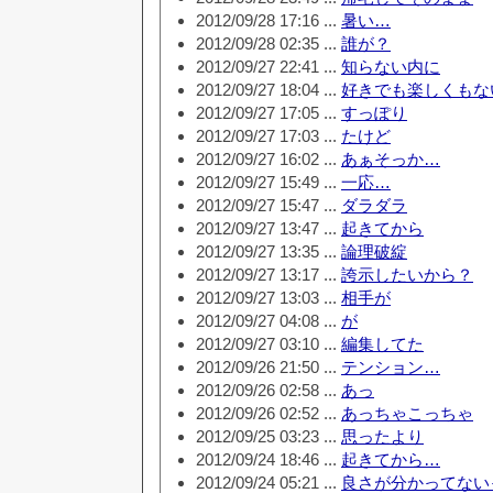
2012/09/28 17:16 ...
暑い…
2012/09/28 02:35 ...
誰が？
2012/09/27 22:41 ...
知らない内に
2012/09/27 18:04 ...
好きでも楽しくもな
2012/09/27 17:05 ...
すっぽり
2012/09/27 17:03 ...
たけど
2012/09/27 16:02 ...
あぁそっか…
2012/09/27 15:49 ...
一応…
2012/09/27 15:47 ...
ダラダラ
2012/09/27 13:47 ...
起きてから
2012/09/27 13:35 ...
論理破綻
2012/09/27 13:17 ...
誇示したいから？
2012/09/27 13:03 ...
相手が
2012/09/27 04:08 ...
が
2012/09/27 03:10 ...
編集してた
2012/09/26 21:50 ...
テンション…
2012/09/26 02:58 ...
あっ
2012/09/26 02:52 ...
あっちゃこっちゃ
2012/09/25 03:23 ...
思ったより
2012/09/24 18:46 ...
起きてから…
2012/09/24 05:21 ...
良さが分かってない