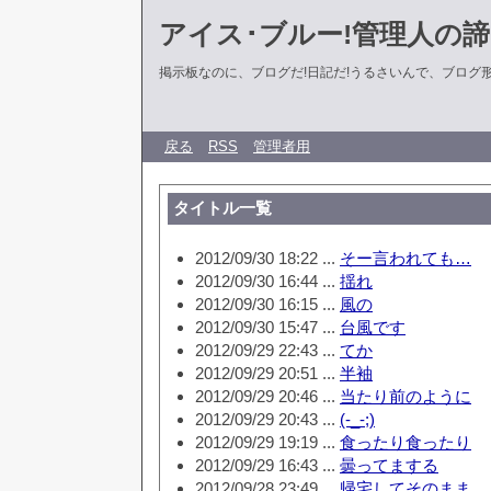
アイス･ブルー!管理人の
掲示板なのに、ブログだ!日記だ!うるさいんで、ブログ形式に
戻る
RSS
管理者用
タイトル一覧
2012/09/30 18:22 ...
そー言われても…
2012/09/30 16:44 ...
揺れ
2012/09/30 16:15 ...
風の
2012/09/30 15:47 ...
台風です
2012/09/29 22:43 ...
てか
2012/09/29 20:51 ...
半袖
2012/09/29 20:46 ...
当たり前のように
2012/09/29 20:43 ...
(-_-;)
2012/09/29 19:19 ...
食ったり食ったり
2012/09/29 16:43 ...
曇ってまする
2012/09/28 23:49 ...
帰宅してそのまま