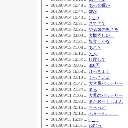
2012/09/14 10:48 ...
あっ金曜か
2012/09/14 10:44 ...
嘘が
2012/09/14 10:40 ...
(=_=)
2012/09/13 23:31 ...
さてさて
2012/09/13 23:25 ...
やる気の無さを
2012/09/13 23:09 ...
大概怪しい。
2012/09/13 21:21 ...
飯食うかな
2012/09/13 21:08 ...
あれ？
2012/09/13 16:16 ...
(-_-;)
2012/09/13 13:52 ...
仕度して
2012/09/12 22:05 ...
300円
2012/09/12 16:58 ...
けっきょく
2012/09/11 22:19 ...
くっさいよ
2012/09/11 21:47 ...
大容量バッテリー
2012/09/11 21:34 ...
まぁ
2012/09/11 21:06 ...
大量のバッテリー
2012/09/11 20:30 ...
またおーくしょん
2012/09/11 20:16 ...
ちらっと
2012/09/11 20:13 ...
ふぅーん。。。
2012/09/11 16:19 ...
(=_=)
2012/09/11 13:51 ...
ねむっ!