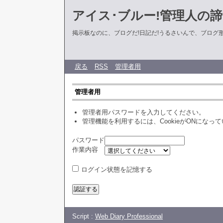
アイス･ブルー!管理人の
掲示板なのに、ブログだ!日記だ!うるさいんで、ブログ形式に
戻る
RSS
管理者用
管理者用
管理者用パスワードを入力してください。
管理機能を利用するには、CookieがONになっ
パスワード
作業内容
ログイン状態を記憶する
Script :
Web Diary Professional