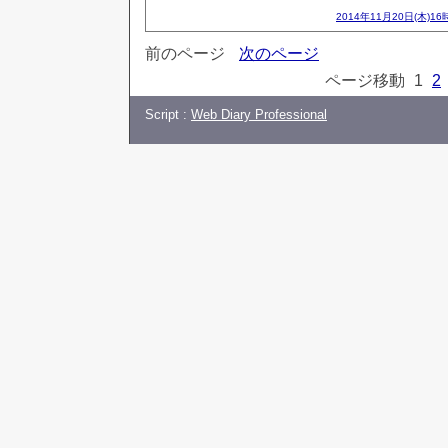
2014年11月20日(木)16
前のページ
次のページ
ページ移動
1
2
Script :
Web Diary Professional