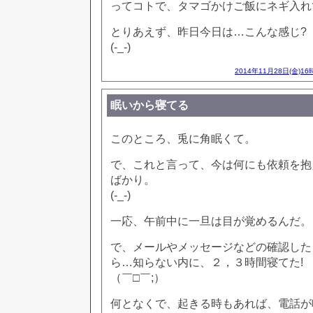
ってコトで、タマゴかけご飯にネギ入れ
とりあえず、昨日今日は…こんな感じ?
(-_-)
2014年11月28日(金)16
眠いから寝てる
このところ、兎に角眠くて。
で、これと言って、今は何にも依頼を抱
ばかり。
(-_-)
一応、午前中に一旦は目が覚めるんだ。
で、メールやメッセージなどの確認した
ら…知らない内に、２，３時間寝てた!
（￣□￣;）
何となくで、起きる時もあれば、電話が