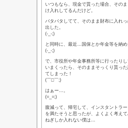
いつもなら、現金で貰った場合、そのま
け入れしてるんだけど。
バタバタしてて、そのまま財布に入れっ
出した。
(-_-;)
と同時に、最近…国保とか年金等を納め
(-_-;)
で、市役所や年金事務所等に行ったりし
いまくったら、そのままそっくり貰った
てしまった！
(￣□￣;)
はぁー…。
(=_=;)
腹減って、帰宅して、インスタントラー
を満たそうと思ったが、よくよく考えて
ねぎしか入れない僕は…