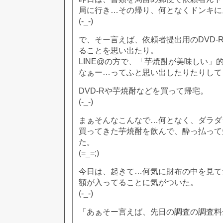
局に行き…その帰り、何となくドンキに
(-_-)
で、そー言えば、依頼者提出用のDVD-
ることを思い出たり。
LINE@の方で、「芋焼酎が美味しい」
なぁー…ってふと思い出したりたりして
DVD-Rや芋焼酎などを買って帰宅。
(-_-)
まぁそんなこんなで…何となく、ダラダ
買ってきた芋焼酎を飲んで、酔っ払って
た。
(=_=;)
今日は、起きて…何気に財布の中を見て
額が入ってることに気がついた。
(-_-)
「あぁそー言えば、先日の調査の調査料