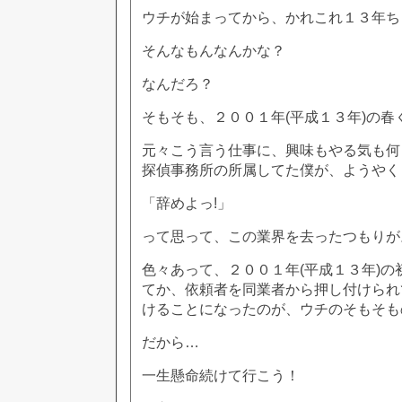
ウチが始まってから、かれこれ１３年ち
そんなもんなんかな？
なんだろ？
そもそも、２００１年(平成１３年)の春
元々こう言う仕事に、興味もやる気も何
探偵事務所の所属してた僕が、ようやく
「辞めよっ!」
って思って、この業界を去ったつもりが
色々あって、２００１年(平成１３年)の
てか、依頼者を同業者から押し付けられ
けることになったのが、ウチのそもそも
だから…
一生懸命続けて行こう！