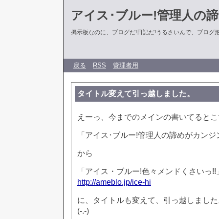
アイス･ブルー!管理人の
掲示板なのに、ブログだ!日記だ!うるさいんで、ブログ形式に
戻る
RSS
管理者用
タイトル変えて引っ越しました。
えーっ、今までのメインの書いてるとこ
「アイス･ブルー!管理人の諦めがカンジ
から
「アイス・ブルー!色々メンドくさいっ!!
http://ameblo.jp/ice-hi
に、タイトルも変えて、引っ越しました
(-.-)