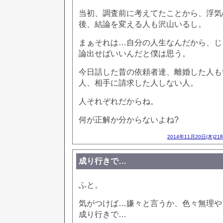
当初、調査前に考えてたことから、浮気
後、結論を変える人も沢山いるし。
まぁそれは…自分の人生なんだから、じ
論出せばいいんだと僕は思う。
今日話した昔の依頼者達、離婚した人も
人、相手に請求した人しない人。
人それぞれだからね。
何が正解か分からないよね?
2014年11月20日(木)21
成り行きで…
ふと。
気がつけば…嫌々と言うか、色々無理や
成り行きで…