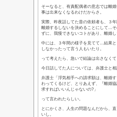
そーなると、有責配偶者の意志では離婚
事は出来なくなるわけだからさ。
実際、昨夜話してた昔の依頼者も、３年
離婚するしないを決めることにして…そ
ずに、我慢できないコトがあり、離婚し
中には、３年間の様子を見てて…結果と
しなかったって言う人もいたり。
って考えたら、急いで結論は出さなくて
今日話してた人については、弁護士と相
弁護士「浮気相手への請求額は、離婚す
わってくるけど、とりあえず、『離婚協
求すればいいんじゃないの?」
って言われたらしい。
とにかくさ、人生の問題なんだから、直
いし。