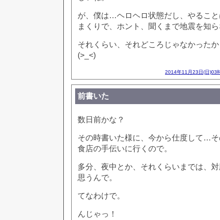
が、僕は…ヘロヘロ状態だし、やること
まくりで、ホント、聞くまで地震を知ら
それくらい、それどころじゃなかったか
(>_<)
2014年11月23日(日)03
前書いた
数日前かな？
その時書いた様に、今から仕度して…そ
食店の手伝いに行くので。
多分、夜中とか、それくらいまでは、対
思うんで。
てなわけで。
んじゃっ！