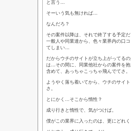
と言う…
そーいう気も無ければ…
なんだろ？
その案件以降は、それで終了する予定だ
一般人や同業達から、色々業界内の口コ
てしまい…
だからウチのサイトが立ち上がってるの
は…その間に、同業他社からの案件を抱
含めて、あっちゃこっちゃ飛んでてさ。
ようやく落ち着いてから、ウチのサイト
さ。
とにかく…そこから惰性？
成り行きと惰性で、気がつけば。
僕がこの業界に入ったのは、更にどれく