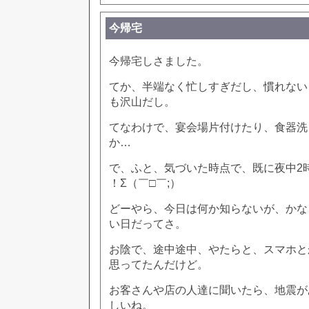
今帰宅
今帰宅しさました。
てか、半端なく忙しすぎだし、慣れない
も沢山だし。
てなわけで、宴会場片付けたり、食器洗
か…
で、ふと、気づいた時点で、既に夜中2
！Σ（￣□￣;）
どーやら、今日は何か知らないが、かな
い日だってさ。
お陰で、途中途中、やたらと、スマホと
思ってたんだけど。
お客さんや店の人達に聞いたら、地震が
しいね。