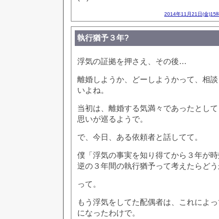
2014年11月21日(金)15
執行猶予３年?
浮気の証拠を押さえ、その後…
離婚しようか、どーしようかって、相談
いよね。
当初は、離婚する気満々であったとして
思いが巡るようで。
で、今日、ある依頼者と話してて。
僕「浮気の事実を知り得てから３年が時
逆の３年間の執行猶予って考えたらどう
って。
もう浮気をしてた配偶者は、これによっ
になったわけで。