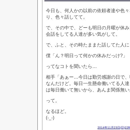
今日も、何人かの以前の依頼者達や色々
り、色々話してて。
で、その中で、どーも明日の月曜が休み
会話をしてる人達が多い気がして。
で、ふと、その時たままた話してた人に
僕「ん？明日って何かの休みだっけ?」
ってなコトを聞いたら…
相手「あぁー…今日は勤労感謝の日で、
なんだけど。毎日一生懸命働いてる人達
は毎日働いて無いから、あんま関係無いか
って。
なるほど。
(-_-)
2014年11月23日(日)22