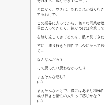
それすら、成り行きで…だし。
とにかく、ウチは、あれこれが成り行き
てるわけで。
この業界に入ってから、色々な同業者達
界に入ってきたり、気がつけば廃業して
を繰り返してきてるのを、散々見てきた
逆に、成り行きと惰性で…今に至って続
て…
なんなんだろ？
って思ったり思わなかったり…
まぁそんな感じ?
(-.-)
まぁそんなわけで、僕にはあまり積極性
成り行きと惰性の人生って感じかな？
(-.-)