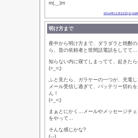
m(._.)m
2014年11月22日(土)16
明け方まで
夜中から明け方まで、ダラダラと焼酎の
ら、昔の依頼者と世間話電話をしてて…
知らない内に寝てしまってて、起きたら
(=_=;)
ふと見たら、ガラケーの一つが、充電し
メール受信し過ぎて、バッテリー切れを
ん！
(=_=;)
まぁとにかく…メールやメッセージチェ
をやって…
そんな感じかな?
(-.-)