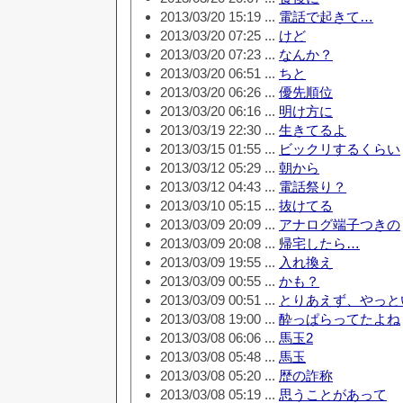
2013/03/20 15:19 ...
電話で起きて…
2013/03/20 07:25 ...
けど
2013/03/20 07:23 ...
なんか？
2013/03/20 06:51 ...
ちと
2013/03/20 06:26 ...
優先順位
2013/03/20 06:16 ...
明け方に
2013/03/19 22:30 ...
生きてるよ
2013/03/15 01:55 ...
ビックリするくらい
2013/03/12 05:29 ...
朝から
2013/03/12 04:43 ...
電話祭り？
2013/03/10 05:15 ...
抜けてる
2013/03/09 20:09 ...
アナログ端子つきの
2013/03/09 20:08 ...
帰宅したら…
2013/03/09 19:55 ...
入れ換え
2013/03/09 00:55 ...
かも？
2013/03/09 00:51 ...
とりあえず、やっと
2013/03/08 19:00 ...
酔っぱらってたよね
2013/03/08 06:06 ...
馬玉2
2013/03/08 05:48 ...
馬玉
2013/03/08 05:20 ...
歴の詐称
2013/03/08 05:19 ...
思うことがあって