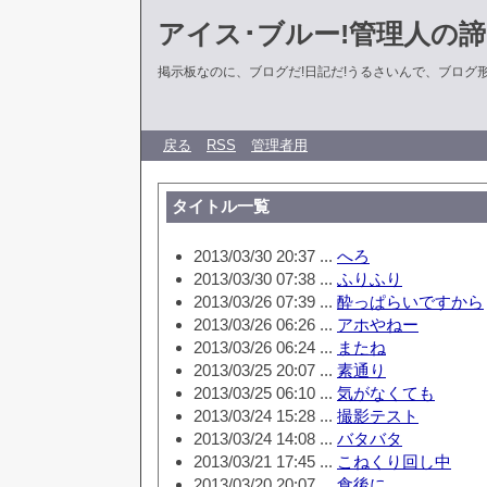
アイス･ブルー!管理人の
掲示板なのに、ブログだ!日記だ!うるさいんで、ブログ形式に
戻る
RSS
管理者用
タイトル一覧
2013/03/30 20:37 ...
へろ
2013/03/30 07:38 ...
ふりふり
2013/03/26 07:39 ...
酔っぱらいですから
2013/03/26 06:26 ...
アホやねー
2013/03/26 06:24 ...
またね
2013/03/25 20:07 ...
素通り
2013/03/25 06:10 ...
気がなくても
2013/03/24 15:28 ...
撮影テスト
2013/03/24 14:08 ...
バタバタ
2013/03/21 17:45 ...
こねくり回し中
2013/03/20 20:07 ...
食後に