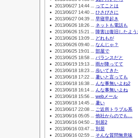
2013/06/27 14:44 ...
ってことは
2013/06/27 14:40 ...
ひさびさに
2013/06/27 04:39 ...
早寝早起き
2013/06/26 18:26 ...
ネットも電話も
2013/06/26 15:21 ...
障害は復旧したよう
2013/06/26 13:09 ...
どれもが
2013/06/26 09:40 ...
なんじゃ？
2013/06/25 19:01 ...
部屋で
2013/06/25 18:58 ...
バランスだと
2013/06/19 19:13 ...
雨が降ってて
2013/06/18 18:23 ...
歩いてきた
2013/06/18 17:22 ...
暑いと言っても
2013/06/18 16:38 ...
んな事無いよね2
2013/06/18 16:14 ...
んな事無いよね
2013/06/18 15:56 ...
webメール
2013/06/18 14:45 ...
暑い
2013/06/17 22:08 ...
ご近所トラブル系
2013/06/16 05:05 ...
他社からのでも…
2013/06/16 04:50 ...
別居2
2013/06/16 03:47 ...
別居
2013/06/16 02:59 ...
そんな質問無意味