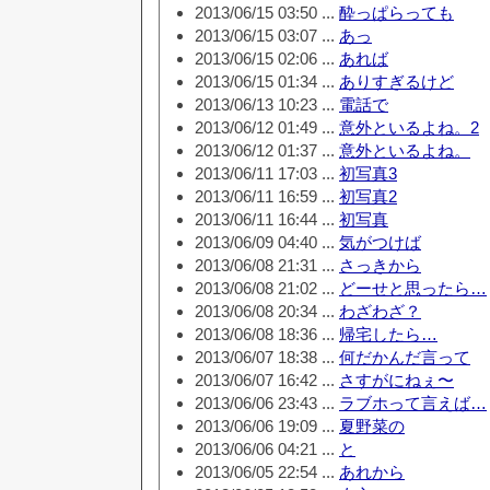
2013/06/15 03:50 ...
酔っぱらっても
2013/06/15 03:07 ...
あっ
2013/06/15 02:06 ...
あれば
2013/06/15 01:34 ...
ありすぎるけど
2013/06/13 10:23 ...
電話で
2013/06/12 01:49 ...
意外といるよね。2
2013/06/12 01:37 ...
意外といるよね。
2013/06/11 17:03 ...
初写真3
2013/06/11 16:59 ...
初写真2
2013/06/11 16:44 ...
初写真
2013/06/09 04:40 ...
気がつけば
2013/06/08 21:31 ...
さっきから
2013/06/08 21:02 ...
どーせと思ったら…
2013/06/08 20:34 ...
わざわざ？
2013/06/08 18:36 ...
帰宅したら…
2013/06/07 18:38 ...
何だかんだ言って
2013/06/07 16:42 ...
さすがにねぇ〜
2013/06/06 23:43 ...
ラブホって言えば…
2013/06/06 19:09 ...
夏野菜の
2013/06/06 04:21 ...
と
2013/06/05 22:54 ...
あれから