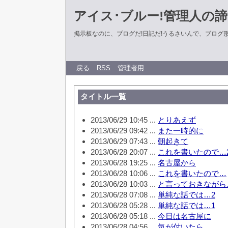
アイス･ブルー!管理人の
掲示板なのに、ブログだ!日記だ!うるさいんで、ブログ形式に
戻る
RSS
管理者用
タイトル一覧
2013/06/29 10:45 ...
とりあえず
2013/06/29 09:42 ...
また一時的に
2013/06/29 07:43 ...
朝起きて
2013/06/28 20:07 ...
これを書いたので…
2013/06/28 19:25 ...
名古屋から
2013/06/28 10:06 ...
これを書いたので…
2013/06/28 10:03 ...
と言っておきながら
2013/06/28 07:08 ...
単純な話では…2
2013/06/28 05:28 ...
単純な話では…1
2013/06/28 05:18 ...
今日は名古屋に
2013/06/28 04:56 ...
気が付いたら