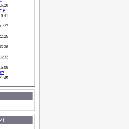
ん
16:28
てる
19:41
01:27
22:25
03:36
16:32
15:06
年?
21:45
ント