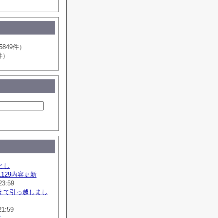
5849件）
件）
とし
41129内容更新
23:59
えて引っ越しまし
21:59