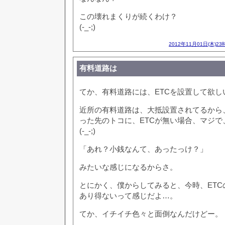
この壊れまくりが続くわけ？
(-_-;)
2012年11月01日(木)23
有料道路は
てか、有料道路には、ETCを設置して欲し
近所の有料道路は、大抵設置されてるから
った先のトコに、ETCが無い場合、マジで
(-_-;)
「あれ？小銭なんて、あったっけ？」
みたいな感じになるからさ。
とにかく、僕からしてみると、今時、ETC
あり得ないって感じだよ…。
てか、イチイチ色々と面倒なんだけどー。