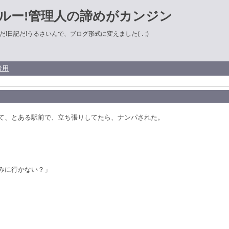
ルー!管理人の諦めがカンジン
!日記だ!うるさいんで、ブログ形式に変えました(-.-;)
者用
て、とある駅前で、立ち張りしてたら、ナンパされた。
みに行かない？」