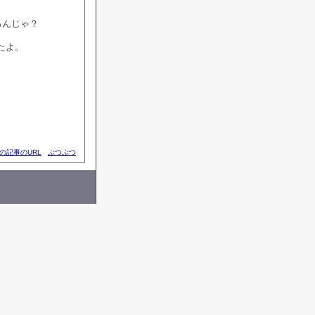
るんじゃ？
たよ。
の記事のURL
ぶつぶつ