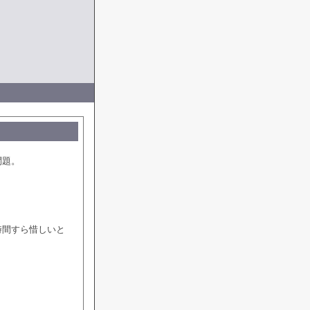
問題。
時間すら惜しいと