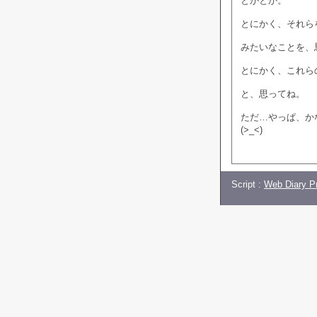
とかとか。
とにかく、それら
みたいなことを、
とにかく、これら
と、思ってね。
ただ…やっぱ、か
(>_<)
Script :
Web Diary Pr