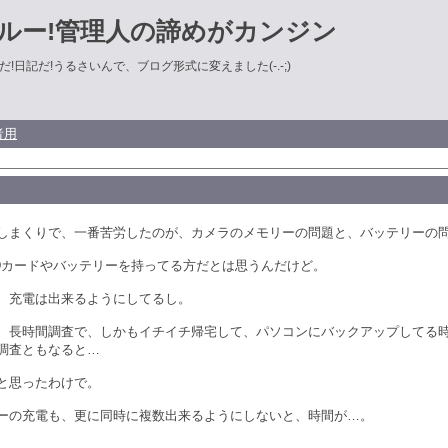
ルー!管理人の諦めがカンジン
!日記だ!うるさいんで、ブログ形式に変えました(-.-;)
者用
しまくりで、一番苦労したのが、カメラのメモリーの問題と、バッテリーの
Dカードやバッテリーを持ってる方だとは思うんだけど。
、充電は出来るようにしてるし。
、長時間調査で、しかもイチイチ帰宅して、パソコンにバックアップしてる
調査ともなると…
と思ったわけで。
ーの充電も、更に同時に複数出来るようにしないと、時間が…。