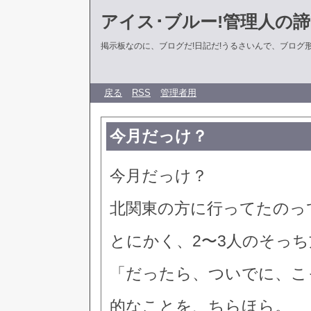
アイス･ブルー!管理人の
掲示板なのに、ブログだ!日記だ!うるさいんで、ブログ形式に
戻る
RSS
管理者用
今月だっけ？
今月だっけ？
北関東の方に行ってたのっ
とにかく、2〜3人のそっ
「だったら、ついでに、こ
的なことを、ちらほら。