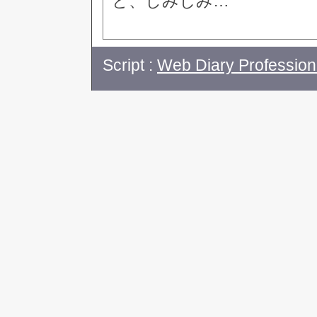
と、しみじみ…
Script :
Web Diary Profession