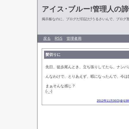
アイス･ブルー!管理人の
掲示板なのに、ブログだ!日記だ!うるさいんで、ブログ形式に
戻る
RSS
管理者用
髪切りに
先日、徒歩尾んとき、立ち張りしてたら、ナンパ
んなわけで、とりあえず、暇になったんで、今は
まぁそんな感じ？
(-_-)
2012年11月30日(金)15