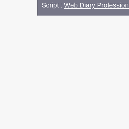
Script :
Web Diary Profession