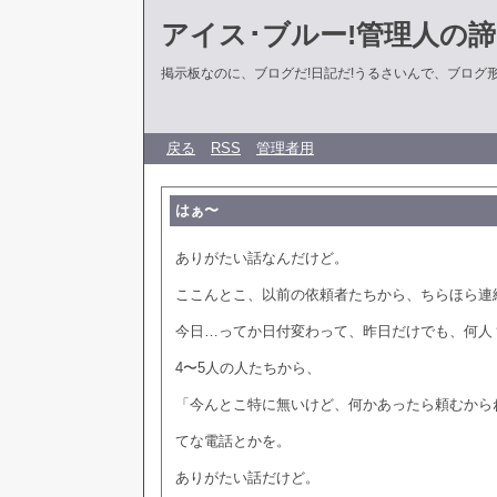
アイス･ブルー!管理人の
掲示板なのに、ブログだ!日記だ!うるさいんで、ブログ形式に
戻る
RSS
管理者用
はぁ〜
ありがたい話なんだけど。
ここんとこ、以前の依頼者たちから、ちらほら連
今日…ってか日付変わって、昨日だけでも、何人
4〜5人の人たちから、
「今んとこ特に無いけど、何かあったら頼むからね
てな電話とかを。
ありがたい話だけど。