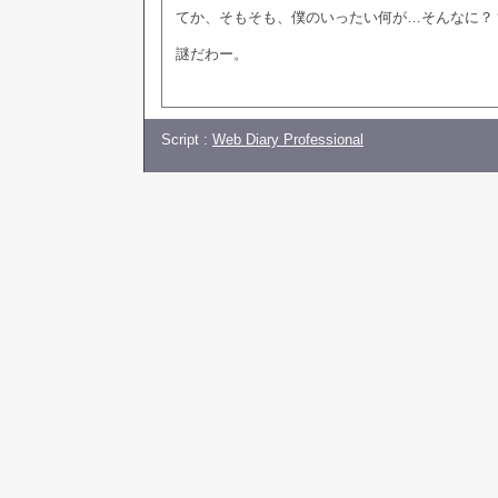
てか、そもそも、僕のいったい何が…そんなに？
謎だわー。
Script :
Web Diary Professional