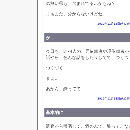
の無い県も、含まれてる…かもね？
まぁまだ、分からないけどね。
2012年11月13日(火)04
が…
今日も、3〜4人の、元依頼者や現依頼者
話やら、色んな話をしたりしてて、つくづ
つくづく…
まぁ…
あかん、酔ってて…
2012年11月13日(火)04
基本的に
調査から帰宅して、酒のんで、酔って、な