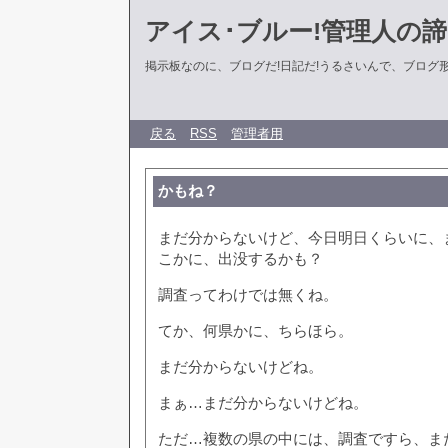
アイス･ブルー!管理人の
掲示板なのに、ブログだ!日記だ!うるさいんで、ブログ形式に
戻る
RSS
管理者用
かもね？
まだ分からないけど、今日明日くらいに、
こかに、出没するかも？
調査ってわけでは無くね。
てか、何県かに、ちらほら。
まだ分からないけどね。
まぁ…まだ分からないけどね。
ただ…複数の県の中には、調査ですら、ま