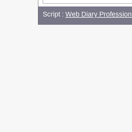
Script :
Web Diary Profession