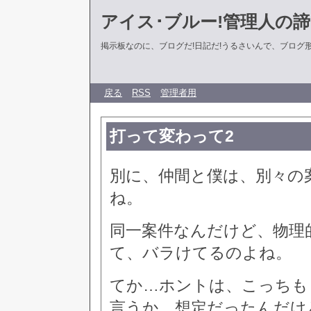
アイス･ブルー!管理人の
掲示板なのに、ブログだ!日記だ!うるさいんで、ブログ形式に
戻る
RSS
管理者用
打って変わって2
別に、仲間と僕は、別々の
ね。
同一案件なんだけど、物理
て、バラけてるのよね。
てか…ホントは、こっちも
言うか、想定だったんだけ