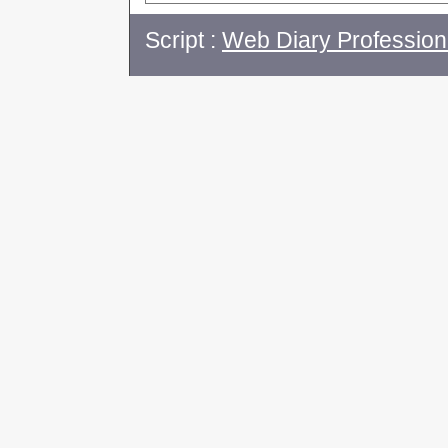
Script :
Web Diary Profession