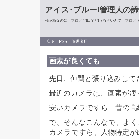
アイス･ブルー!管理人の
掲示板なのに、ブログだ!日記だ!うるさいんで、ブログ形式に
戻る
RSS
管理者用
画素が良くても
先日、仲間と張り込みして
最近のカメラは、画素が凄
安いカメラですら、昔の高
で、そんなこんなで、よく
カメラですら、人物特定が