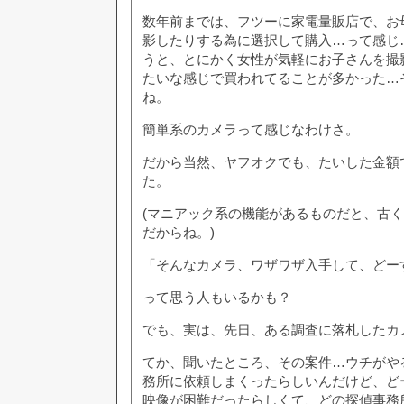
数年前までは、フツーに家電量販店で、お
影したりする為に選択して購入…って感じ
うと、とにかく女性が気軽にお子さんを撮
たいな感じで買われてることが多かった…
ね。
簡単系のカメラって感じなわけさ。
だから当然、ヤフオクでも、たいした金額
た。
(マニアック系の機能があるものだと、古
だからね。)
「そんなカメラ、ワザワザ入手して、どー
って思う人もいるかも？
でも、実は、先日、ある調査に落札したカ
てか、聞いたところ、その案件…ウチがや
務所に依頼しまくったらしいんだけど、ど
映像が困難だったらしくて、どの探偵事務