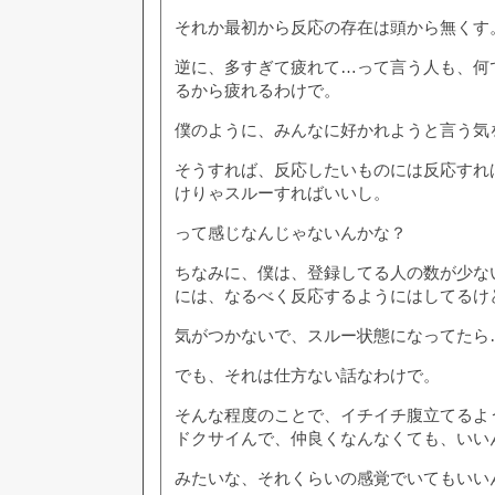
それか最初から反応の存在は頭から無くす
逆に、多すぎて疲れて…って言う人も、何
るから疲れるわけで。
僕のように、みんなに好かれようと言う気
そうすれば、反応したいものには反応すれ
けりゃスルーすればいいし。
って感じなんじゃないんかな？
ちなみに、僕は、登録してる人の数が少な
には、なるべく反応するようにはしてるけ
気がつかないで、スルー状態になってたら
でも、それは仕方ない話なわけで。
そんな程度のことで、イチイチ腹立てるよ
ドクサイんで、仲良くなんなくても、いい
みたいな、それくらいの感覚でいてもいい