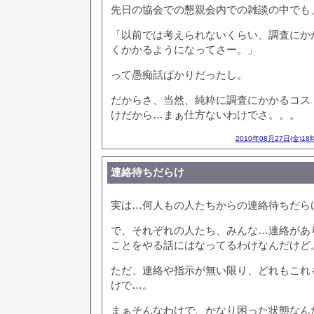
先日の協会での懇親会内での雑談の中でも
「以前では考えられないくらい、調査にか
くかかるようになってさー。」
って愚痴話ばかりだったし。
だからさ、当然、純粋に調査にかかるコス
けだから…まぁ仕方ないわけでさ。。。
2010年08月27日(金)18
連絡待ちだらけ
実は…何人もの人たちからの連絡待ちだら
で、それぞれの人たち、みんな…連絡があ
ことをやる話にはなってるわけなんだけど
ただ、連絡や指示が無い限り、どれもこれ
けで…。
まぁそんなわけで、かなり困った状態なん