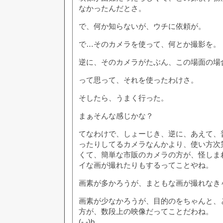
なかったんだとさ。
で、何か知らないが、ウチに依頼が。
で…そのカメラを使って、何とか撮影を。
逆に、そのカメラがたぶん、この場面の場
って思って、それを使ったわけさ。
そしたら、うまく行った。
まぁそんな感じかな？
てなわけで、しょーじき、逆に、あえて、
ったりしてるカメラなんかより、使い方次
くて、簡単な市販のカメラの方が、怪しま
イな画が撮れたりもするってことやね。
画素が多かろうが、まともな画が撮れなき
画素が少なかろうが、目的のをちゃんと、
方が、数段上の映像だってことだわね。
(-.-)b