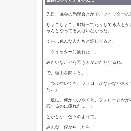
気軽にやりゃえぇやん…
先日、協会の懇親会とかで、ツイッターの
ちょこちょこ、ID持ってたりしてる人とか
ゃんとやってる人はいなかった。
てか…色んな人たちと話してると、
「ツイッターに疲れた…」
みたいなことを言う人がいたりするね。
で、理由を聞くと、
「つぶやいても、フォローがなかなか無く
た…」
「逆に、何かつぶやくと、フォローとかが
応するのに疲れた…。」
とかとか、色々のようで。
みんな、僕からしたら、