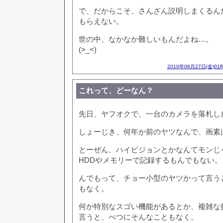
で、だからこそ、さんざん説明しまくるん
もらえない。
世の中、なかなか難しいもんだよね…。
(>_<)
2010年08月27日(金)01
これって、どーなん？
先日、ヤフオクで、一台のカメラを落札し
しょーじき、何年か前のヤツなんで、画素
とーぜん、ハイビジョンとかなんてモンじ
HDDやメモリーで記録するもんでもない。
んでもって、チョー小型のヤツかって言う
もなく。
何か特別なスゴい機能があるとか、複雑な
言うと、べつにそんなこともなく。