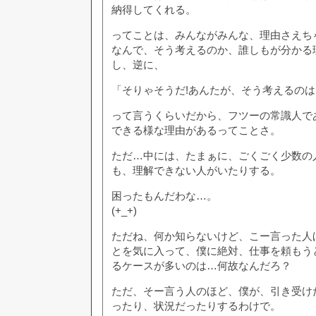
納得してくれる。
ってことは、みんながみんな、理由さえち
なんで、そう考えるのか、誰しもが分かる
し、逆に、
「そりゃそうだ!あんたが、そう考えるのは
って言うくらいだから、フツーの常識人で
できる様な理由があるってことさ。
ただ…中には、たまぁに、ごくごく少数の
も、理解できない人がいたりする。
困ったもんだわな…。
(+_+)
ただね、何か知らないけど、こー言った人
とを気に入って、僕に絶対、仕事を頼もう
るケースが多いのは…何故なんだろ？
ただ、そー言う人のほど、僕が、引き受け
ったり、状況だったりするわけで。