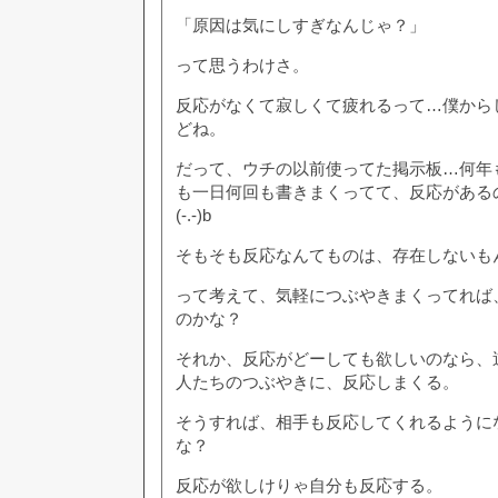
「原因は気にしすぎなんじゃ？」
って思うわけさ。
反応がなくて寂しくて疲れるって…僕から
どね。
だって、ウチの以前使ってた掲示板…何年
も一日何回も書きまくってて、反応がある
(-.-)b
そもそも反応なんてものは、存在しないもん
って考えて、気軽につぶやきまくってれば
のかな？
それか、反応がどーしても欲しいのなら、
人たちのつぶやきに、反応しまくる。
そうすれば、相手も反応してくれるように
な？
反応が欲しけりゃ自分も反応する。