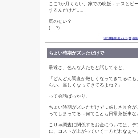
ここ1か月くらい、家での晩飯…ナスとピ
するんだけど…。
気のせい？
(-_-?)
2010年08月27日(金)18
ちょい時期がズレただけで
最近さ、色んな人たちと話してると、
「どんどん調査が厳しくなってきてるにも
らい、厳しくなってきてるよね？」
って会話ばっかり。
ちょい時期がズレただけで…厳しさ具合が
ってしまってる…何てことも日常茶飯事な
こりゃ調査に関係するお金については、デ
に、コストが上がっていく一方だわなぁ〜