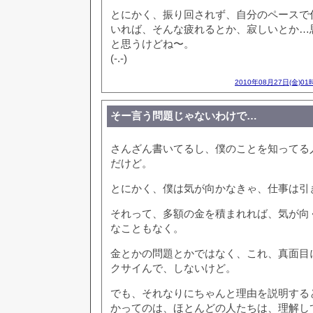
とにかく、振り回されず、自分のペースで
いれば、そんな疲れるとか、寂しいとか…
と思うけどね〜。
(-.-)
2010年08月27日(金)01
そー言う問題じゃないわけで…
さんざん書いてるし、僕のことを知ってる
だけど。
とにかく、僕は気が向かなきゃ、仕事は引
それって、多額の金を積まれれば、気が向
なこともなく。
金とかの問題とかではなく、これ、真面目
クサイんで、しないけど。
でも、それなりにちゃんと理由を説明する
かってのは、ほとんどの人たちは、理解し