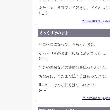
あたしゃ、放置プレイ好きな、ドＭと…ち
(+_+)
2010年08月27日(金)14
そっくりそのまま
ヘロヘロになって、もらったお金。
そっくりそのまま、役所に消えてった…。
(+_+)
年金や国保などの滞納分を払ったわけさ。
ちなみに、まだまだ払う分はあるわけで。
世の中、そんな甘くはないわけで。
(=_=)
2010年08月27日(金)13