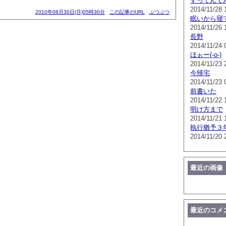
すってんて
2014/11/28 
2010年08月30日(月)05時30分
この記事のURL
ぶつぶつ
眠いから寝
2014/11/26 
長野
2014/11/24 
ほぉー(-o-)
2014/11/23 
今帰宅
2014/11/23 
前書いた
2014/11/22 
明け方まで
2014/11/21 
執行猶予３
2014/11/20 
最近の画像
最近のコメ