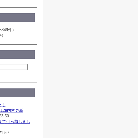
5849件）
件）
とし
41129内容更新
23:59
えて引っ越しまし
21:59