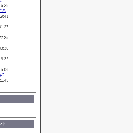
ん
16:28
てる
19:41
01:27
22:25
03:36
16:32
15:06
年?
21:45
ント