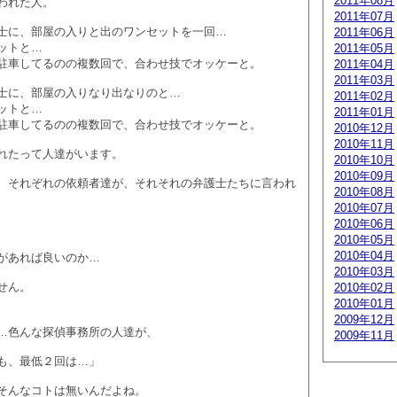
2011年08月
われた人。
2011年07月
士に、部屋の入りと出のワンセットを一回…
2011年06月
ットと…
2011年05月
駐車してるのの複数回で、合わせ技でオッケーと。
2011年04月
2011年03月
士に、部屋の入りなり出なりのと…
2011年02月
ットと…
2011年01月
駐車してるのの複数回で、合わせ技でオッケーと。
2010年12月
2010年11月
れたって人達がいます。
2010年10月
2010年09月
、それぞれの依頼者達が、それそれの弁護士たちに言われ
2010年08月
2010年07月
2010年06月
2010年05月
2010年04月
があれば良いのか…
2010年03月
せん。
2010年02月
2010年01月
2009年12月
…色んな探偵事務所の人達が、
2009年11月
も、最低２回は…」
そんなコトは無いんだよね。