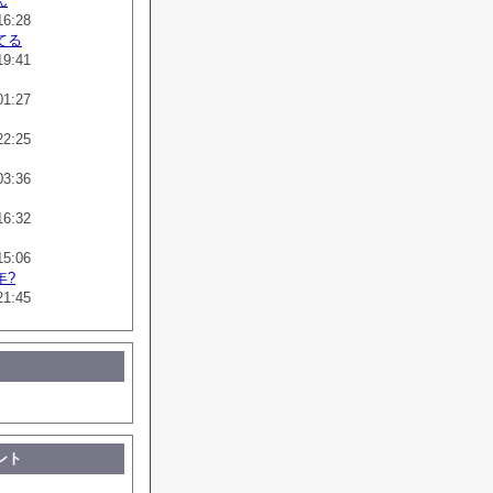
ん
16:28
てる
19:41
01:27
22:25
03:36
16:32
15:06
年?
21:45
ント