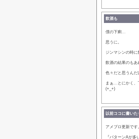
飲酒も
僕の下痢…
思うに。
ジンマシンの時に
飲酒の結果のもあ
色々だと思うんだ
まぁ…とにかく、
(+_+)
以前ココに書いた
アメブロ更新です
『パターンAが多