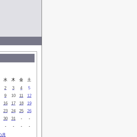
水
木
金
土
2
3
4
5
9
10
11
12
16
17
18
19
23
24
25
26
30
31
-
-
-
-
-
-
の月