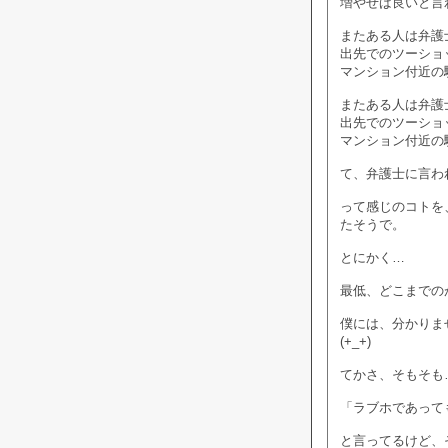
増やせば良いと言
またある人は弁護
出先でのツーショ
マンション付近の
またある人は弁護
出先でのツーショ
マンション付近の
て、弁護士に言わ
って感じのコトを
たそうで。
とにかく…
最低、どこまでの
僕には、分かりま
(+_+)
てかさ、そもそも
「ラブホであって
と言ってるけど、