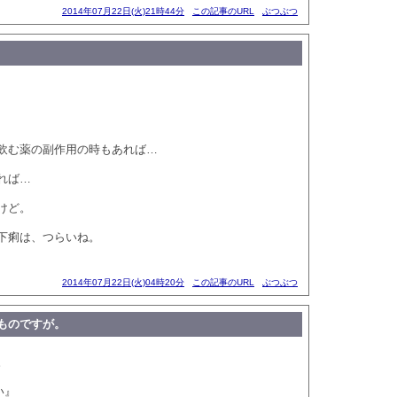
2014年07月22日(火)21時44分
この記事のURL
ぶつぶつ
飲む薬の副作用の時もあれば…
れば…
けど。
下痢は、つらいね。
2014年07月22日(火)04時20分
この記事のURL
ぶつぶつ
ものですが。
。
い』