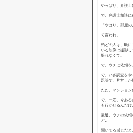
やっぱり、弁護士
で、弁護士相談に
「やはり、部屋の
て言われ。
殆どの人は、既に
いる映像は撮影し
撮れなくて。
で、ウチに依頼を
で、いざ調査をや
題等で、片方しか
ただ、マンション
で、一応、今ある
も行かせるんだけ
最近、ウチの依頼
ど…
聞いてる感じだと