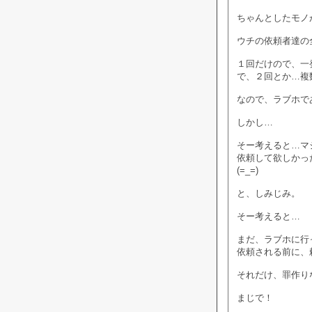
ちゃんとしたモノ
ウチの依頼者達の
１回だけので、一
で、２回とか…複
なので、ラブホで
しかし…
そー考えると…マ
依頼して欲しかっ
(=_=)
と、しみじみ。
そー考えると…
まだ、ラブホに行
依頼される前に、
それだけ、罪作り
まじで！