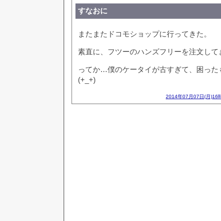
すなおに
またまたドコモショップに行ってきた。
素直に、フツーのハンズフリーを注文して
ってか…僕のケータイが古すぎて、困った
(+_+)
2014年07月07日(月)16