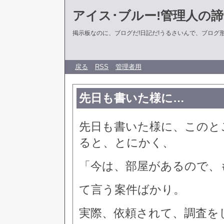
アイス･ブルー!管理人の
掲示板なのに、ブログだ!日記だ!うるさいんで、ブログ形式に
戻る
RSS
管理者用
先日も書いた様に…
先日も書いた様に、このと
ると、とにかく、
「今は、部屋があるので、
て言う案件ばかり。
実際、依頼されて、調査を