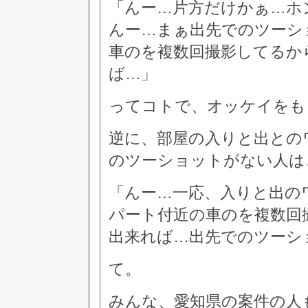
「んー…片方だけかぁ…ホ
んー…まぁ出先でのツーシ
車のを複数回撮影してるか
ば…」
ってコトで、オッケイをも
逆に、部屋の入りと出との
のツーショットがない人は
「んー…一応、入りと出の
パート付近の車のを複数回
出来れば…出先でのツーシ
て。
みんな、愛知県の案件の人