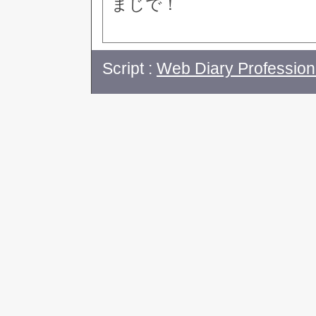
まじで！
Script :
Web Diary Profession