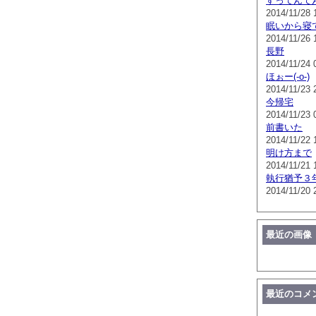
すってんて
2014/11/28 
眠いから寝
2014/11/26 
長野
2014/11/24 
ほぉー(-o-)
2014/11/23 
今帰宅
2014/11/23 
前書いた
2014/11/22 
明け方まで
2014/11/21 
執行猶予３
2014/11/20 
最近の画像
最近のコメ