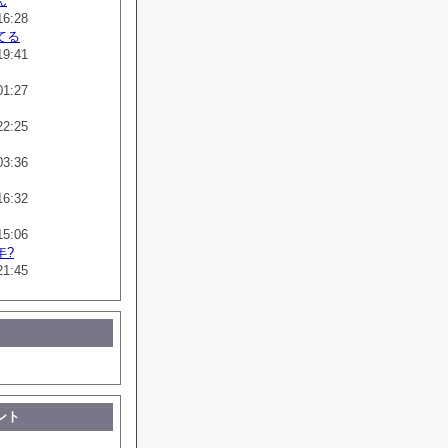
ん
16:28
てる
19:41
01:27
22:25
03:36
16:32
15:06
年?
21:45
ント