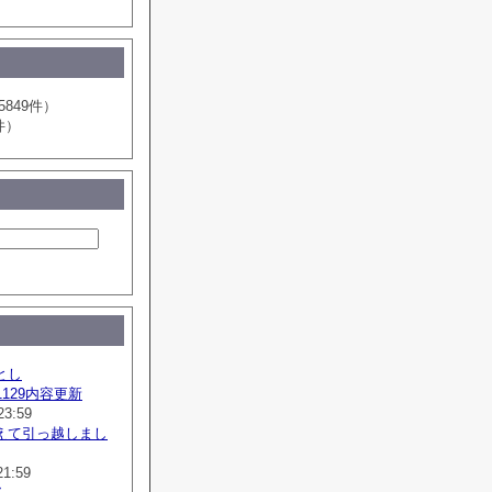
5849件）
件）
とし
41129内容更新
23:59
えて引っ越しまし
21:59