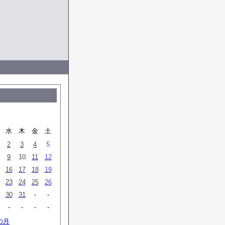
水
木
金
土
2
3
4
5
9
10
11
12
16
17
18
19
23
24
25
26
30
31
-
-
-
-
-
-
の月