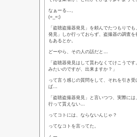
なぁーる…。
(=_=;)
「盗聴盗撮器発見」を頼んでたつもりでも
発見」しか行っておらず、盗撮器の調査を
もあるとか。
どーやら、その人の話だと…
「盗聴器発見はして貰わなくてけこうです
みたいのですが、出来ますか？」
って言う感じの質問をして、それを引き受
ば…
「盗聴盗撮器発見」と言いつつ、実際には
行って貰えない…
ってコトには、ならないんじゃ？
ってなコトを言ってた。
んー…