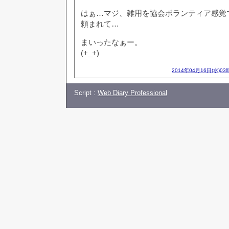
はぁ…マジ、雑用を協会ボランティア感覚
頼まれて…
まいったなぁー。
(+_+)
2014年04月16日(水)03
Script :
Web Diary Professional