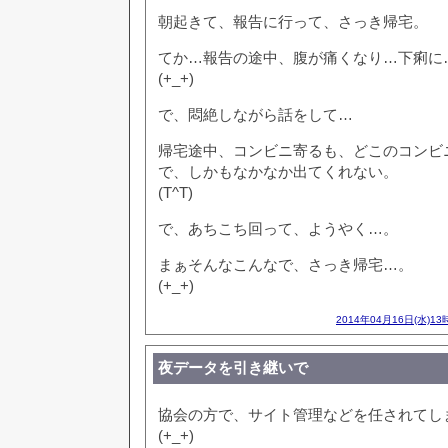
朝起きて、報告に行って、さっき帰宅。
てか…報告の途中、腹が痛くなり…下痢に
(+_+)
で、悶絶しながら話をして…
帰宅途中、コンビニ寄るも、どこのコンビ
で、しかもなかなか出てくれない。
(T^T)
で、あちこち回って、ようやく…。
まぁそんなこんなで、さっき帰宅…。
(+_+)
2014年04月16日(水)13
夜データを引き継いで
協会の方で、サイト管理などを任されてし
(+_+)