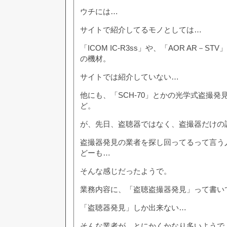
ウチには…
サイトで紹介してるモノとしては…
「ICOM IC-R3ss」や、「AOR AR－S
の機材。
サイトでは紹介していない…
他にも、「SCH-70」とかの光学式盗撮発
ど。
が、先日、盗聴器ではなく、盗撮器だけの
盗撮器発見の業者を探し回ってるって言う
どーも…
そんな感じだったようで。
業務内容に、「盗聴盗撮器発見」って書い
「盗聴器発見」しか出来ない…
そんな業者が、とにかくかなり多いようで