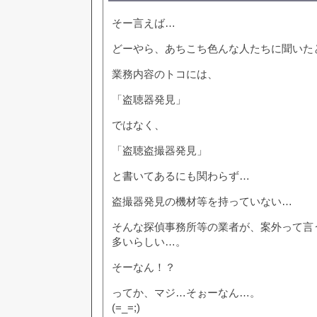
そー言えば…
どーやら、あちこち色んな人たちに聞いた
業務内容のトコには、
「盗聴器発見」
ではなく、
「盗聴盗撮器発見」
と書いてあるにも関わらず…
盗撮器発見の機材等を持っていない…
そんな探偵事務所等の業者が、案外って言
多いらしい…。
そーなん！？
ってか、マジ…そぉーなん…。
(=_=;)