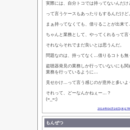
実際には、自分トコでは持ってないんだけ
って言うケースもあったりもするんだけど
まぁ持ってなくても、借りることが出来て
ちゃんと業務として、やってくれるって言
それならそれでまだ良いとは思うんだ。
問題なのは、持ってなく…借りるコトも無
盗聴器発見の業務しか行っていないにも関
業務を行っているように…
見せかけ…って言う感じのが意外と多いよ
それって、どーなんかねぇー…？
(=_=;)
2014年04月16日(水)17
もんぜつ