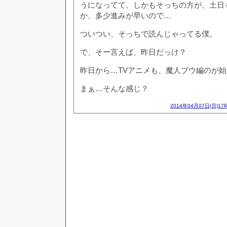
うになってて、しかもそっちの方が、土日
か、多少進みが早いので…
ついつい、そっちで読んじゃってる僕。
で、そー言えば、昨日だっけ？
昨日から…TVアニメも、魔人ブウ編のが
まぁ…そんな感じ？
2014年04月07日(月)17