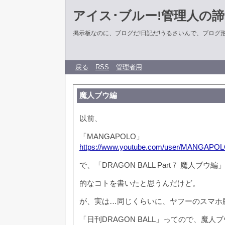
アイス･ブルー!管理人の
掲示板なのに、ブログだ!日記だ!うるさいんで、ブログ形式に
戻る
RSS
管理者用
魔人ブウ編
以前、
「MANGAPOLO」
https://www.youtube.com/user/MANGAPO
で、「DRAGON BALL Part７ 魔人ブウ
的なコトを書いたと思うんだけど。
が、実は…同じくらいに、ヤフーのスマホ
「日刊DRAGON BALL」ってので、魔