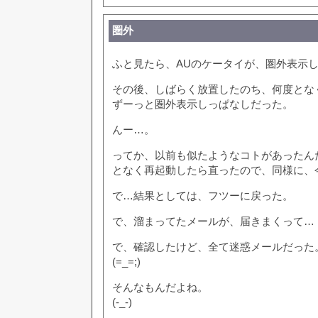
圏外
ふと見たら、AUのケータイが、圏外表示
その後、しばらく放置したのち、何度とな
ずーっと圏外表示しっぱなしだった。
んー…。
ってか、以前も似たようなコトがあったん
となく再起動したら直ったので、同様に、
で…結果としては、フツーに戻った。
で、溜まってたメールが、届きまくって…
で、確認したけど、全て迷惑メールだった
(=_=;)
そんなもんだよね。
(-_-)