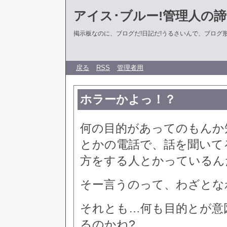
アイス･ブルー!管理人の
掲示板なのに、ブログだ!日記だ!うるさいんで、ブログ形式に
戻る
RSS
管理者用
ホラーかよっ！？
何の目的があってのもんか
とかの電話で、話を聞いて
方をする人とかっているん
そー言うのって、わざとな
それとも…何も目的とが意
るのかね?