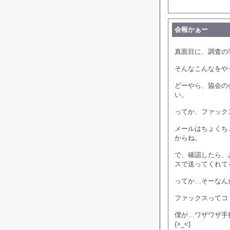
会報かぁー
真面目に、調査の
そんなこんなをや
どーやら、協会の
い。
ってか、ファック
メールはちょくち
からね。
で、確認したら、
スで送ってくれて
ってか…そーなん
ファックスってコ
僕が…ワザワザ手
(>_<)