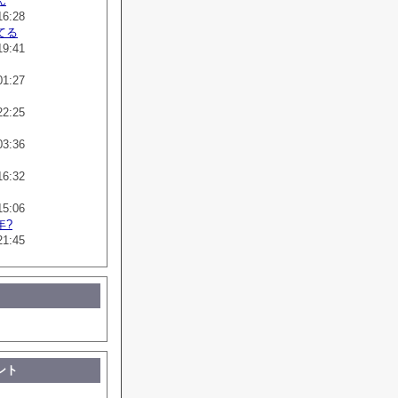
ん
16:28
てる
19:41
01:27
22:25
03:36
16:32
15:06
年?
21:45
ント