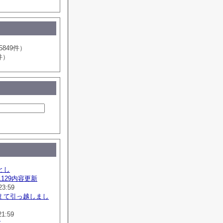
5849件）
件）
とし
41129内容更新
23:59
えて引っ越しまし
21:59