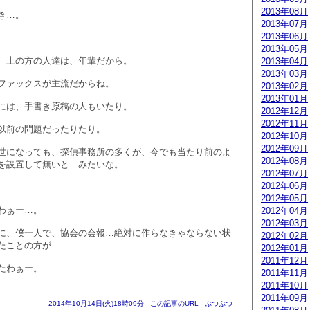
2013年08月
き…。
2013年07月
2013年06月
2013年05月
、上の方の人達は、年輩だから。
2013年04月
2013年03月
ファックスが主流だからね。
2013年02月
2013年01月
には、手書き原稿の人もいたり。
2012年12月
2012年11月
以前の問題だったりたり。
2012年10月
2012年09月
世になっても、探偵事務所の多くが、今でも当たり前のよ
2012年08月
を設置して無いと…みたいな。
2012年07月
2012年06月
2012年05月
わぁー…。
2012年04月
2012年03月
に、僕一人で、協会の会報…絶対に作らなきゃならない状
2012年02月
たことの方が…
2012年01月
2011年12月
たわぁー。
2011年11月
2011年10月
2011年09月
2014年10月14日(火)18時09分
この記事のURL
ぶつぶつ