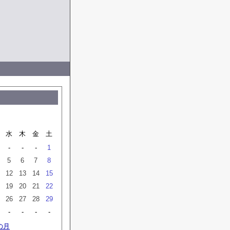
水
木
金
土
-
-
-
1
5
6
7
8
12
13
14
15
19
20
21
22
26
27
28
29
-
-
-
-
の月