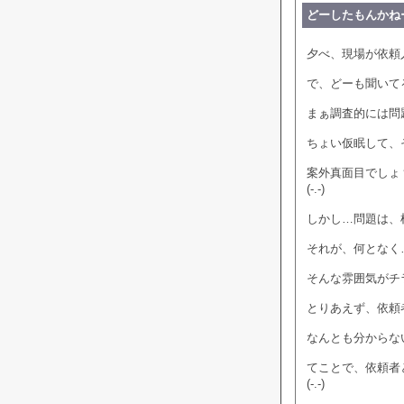
どーしたもんかね
夕べ、現場が依頼
で、どーも聞いて
まぁ調査的には問
ちょい仮眠して、
案外真面目でしょ
(-.-)
しかし…問題は、
それが、何となく
そんな雰囲気がチ
とりあえず、依頼
なんとも分からな
てことで、依頼者
(-.-)