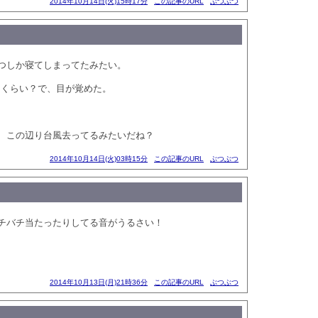
2014年10月14日(火)15時17分
この記事のURL
ぶつぶつ
つしか寝てしまってたみたい。
時間くらい？で、目が覚めた。
、この辺り台風去ってるみたいだね？
2014年10月14日(火)03時15分
この記事のURL
ぶつぶつ
チバチ当たったりしてる音がうるさい！
2014年10月13日(月)21時36分
この記事のURL
ぶつぶつ