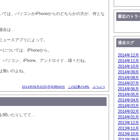
ては、パソコンかiPhoneからのどちらかの方が、何とな
最近のトラ
。
場合は…
ニュースアプリによって。
過去ログ
については、iPhoneから。
2014年12月
パソコン、iPhone、アンドロイド…様々だね。
2014年11月
2014年10月
は無いのよね。
2014年09月
2014年08月
2014年07月
2014年09月22日(月)03時40分
この記事のURL
ぶつぶつ
2014年06月
2014年05月
2014年04月
2014年03月
2014年02月
を聞いたりしてて…
2014年01月
2013年12月
2013年11月
2013年10月
2013年09月