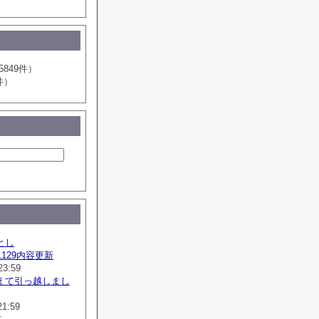
5849件）
件）
とし
41129内容更新
23:59
えて引っ越しまし
21:59