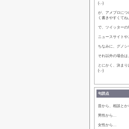
(-.-)
が、アメブロについ
く書きやすくてね
で、ツイッターの
ニュースサイトや
ちなみに、グノシー
それ以外の場合は、
とにかく、決まり
(-.-)
句読点
昔から、相談とか
男性から…
女性から…