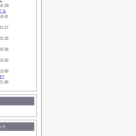
ん
16:28
てる
19:41
01:27
22:25
03:36
16:32
15:06
年?
21:45
ント