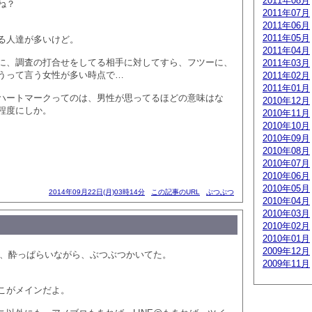
2011年08月
ね？
2011年07月
2011年06月
2011年05月
る人達が多いけど。
2011年04月
に、調査の打合せをしてる相手に対してすら、フツーに、
2011年03月
うって言う女性が多い時点で…
2011年02月
2011年01月
ハートマークってのは、男性が思ってるほどの意味はな
2010年12月
程度にしか。
2010年11月
2010年10月
2010年09月
2010年08月
2010年07月
2010年06月
2010年05月
2014年09月22日(月)03時14分
この記事のURL
ぶつぶつ
2010年04月
2010年03月
2010年02月
2010年01月
2009年12月
方に、酔っぱらいながら、ぶつぶつかいてた。
2009年11月
こがメインだよ。