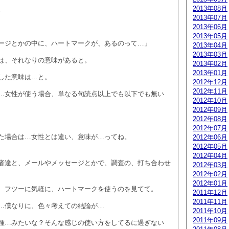
2013年08月
。
2013年07月
2013年06月
2013年05月
ージとかの中に、ハートマークが、あるのって…」
2013年04月
2013年03月
は、それなりの意味があると。
2013年02月
2013年01月
した意味は…と。
2012年12月
2012年11月
…女性が使う場合、単なる句読点以上でも以下でも無い
2012年10月
2012年09月
2012年08月
2012年07月
た場合は…女性とは違い、意味が…ってね。
2012年06月
2012年05月
2012年04月
者達と、メールやメッセージとかで、調査の、打ち合わせ
2012年03月
2012年02月
2012年01月
、フツーに気軽に、ハートマークを使うのを見てて。
2011年12月
2011年11月
…僕なりに、色々考えての結論が…
2011年10月
2011年09月
種…みたいな？そんな感じの使い方をしてるに過ぎない