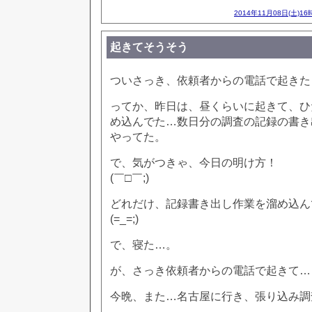
2014年11月08日(土)16
起きてそうそう
ついさっき、依頼者からの電話で起きた
ってか、昨日は、昼くらいに起きて、ひ
め込んでた…数日分の調査の記録の書き
やってた。
で、気がつきゃ、今日の明け方！
(￣□￣;)
どれだけ、記録書き出し作業を溜め込ん
(=_=;)
で、寝た…。
が、さっき依頼者からの電話で起きて…
今晩、また…名古屋に行き、張り込み調