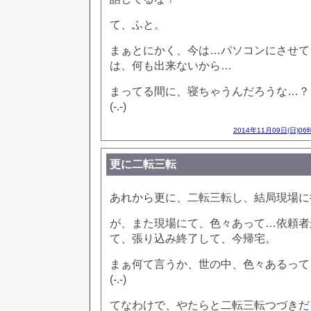
て、ふと。
まぁとにかく、今は…パソコンにさせて
は、何も出来ないから…
まってる間に、寝ちゃうんだろうな…？
(-.-)
2014年11月09日(日)06
更に二転三転
あれから更に、二転三転し、結局現場に
が、また現場にて、色々あって…依頼者
て、張り込み終了して、今帰宅。
まぁ何て言うか、世の中、色々あるって
(-.-)
てなわけで、やたらと二転三転つづきだ