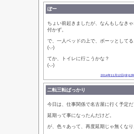
ぼー
ちょい前起きましたが、なんもしなきゃ
付かず。
で、一人ベッドの上で、ボーッとしてる
(-.-)
てか、トイレに行こうかな？
(-.-)
2014年11月12日(水)12
二転三転ばっかり
今日は、仕事関係で名古屋に行く予定だ
延期って事になったんだけど。
が、色々あって、再度延期じゃ無くなり