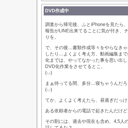
DVD作成中
調査から帰宅後、ふとiPhoneを見たら
報告がLINE出来てることに気が付き、チ
りを。
で、その後…書類作成等々をやらなきゃ
したり…よくよく考え方、動画編集まで
化までは、やってなかった事を思い出し
DVD化作業をさせてるとこ。
(-.-)
まぁ待ってる間、多分…寝ちゃうんだろ
(-.-)
てか、よくよく考えたら、昼過ぎだっけ
ある依頼者からの電話で起きたんだけど
その割には、過去や現在も含め、4,5人
話してるな？