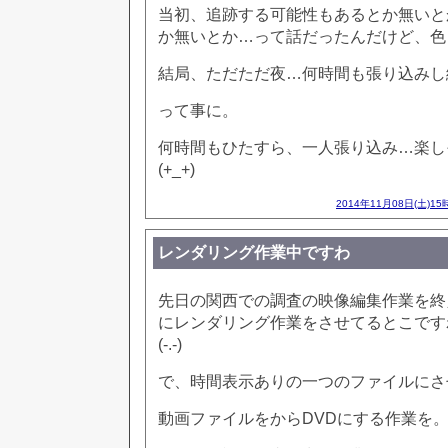
当初、追跡する可能性もあるとか無いと
か無いとか…って話だったんだけど、色
結局、ただただ夜…何時間も張り込みし
って事に。
何時間もひたすら、一人張り込み…楽し
(+_+)
2014年11月08日(土)15
レンダリング作業中ですわ
先日の関西での調査の映像編集作業を終
にレンダリング作業をさせてるとこです
(-.-)
で、時間表示ありの一つのファイルにさ
動画ファイルをからDVDにする作業を