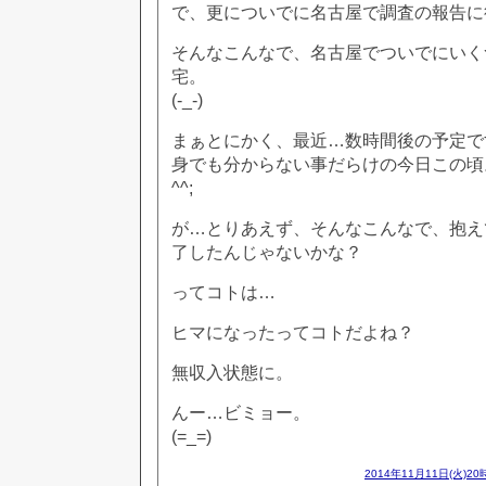
で、更についでに名古屋で調査の報告に
そんなこんなで、名古屋でついでにいく
宅。
(-_-)
まぁとにかく、最近…数時間後の予定で
身でも分からない事だらけの今日この頃
^^;
が…とりあえず、そんなこんなで、抱え
了したんじゃないかな？
ってコトは…
ヒマになったってコトだよね？
無収入状態に。
んー…ビミョー。
(=_=)
2014年11月11日(火)20