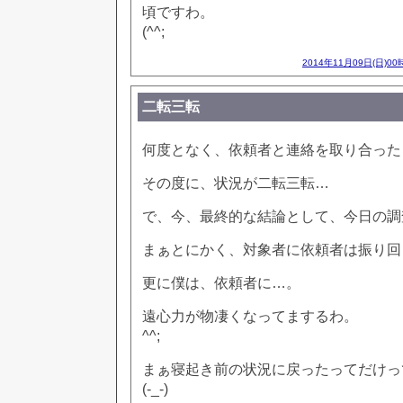
頃ですわ。
(^^;
2014年11月09日(日)00
二転三転
何度となく、依頼者と連絡を取り合った
その度に、状況が二転三転…
で、今、最終的な結論として、今日の調
まぁとにかく、対象者に依頼者は振り回
更に僕は、依頼者に…。
遠心力が物凄くなってまするわ。
^^;
まぁ寝起き前の状況に戻ったってだけっ
(-_-)