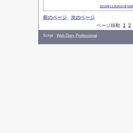
2014年11月05日(水)16
前のページ
次のページ
ページ移動
1
2
Script :
Web Diary Professional