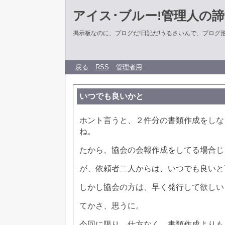
アイス･ブルー!管理人の
掲示板なのに、ブログだ!日記だ!うるさいんで、ブログ形式に
戻る
RSS
管理者用
いつでも良いかと
ホント言うと、２件分の書類作成をしな
ね。
たから、協会の会報作成をしてる場合じ
が、依頼者二人からは、いつでも良いと
しかし協会の方は、早く発行して欲しい
てかさ、思うに。
今回に限り、仕方なく、書類作成よりも