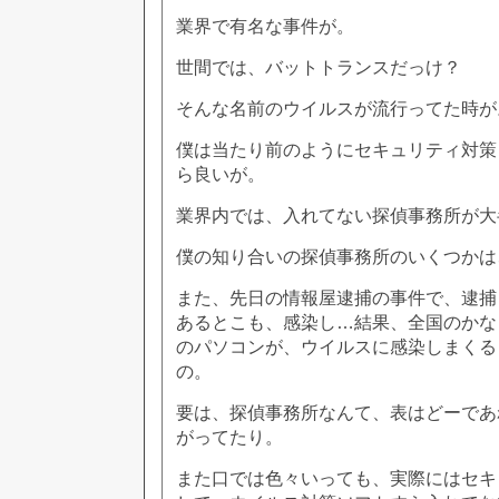
業界で有名な事件が。
世間では、バットトランスだっけ？
そんな名前のウイルスが流行ってた時が
僕は当たり前のようにセキュリティ対策
ら良いが。
業界内では、入れてない探偵事務所が大
僕の知り合いの探偵事務所のいくつかは
また、先日の情報屋逮捕の事件で、逮捕
あるとこも、感染し…結果、全国のかな
のパソコンが、ウイルスに感染しまくる
の。
要は、探偵事務所なんて、表はどーであ
がってたり。
また口では色々いっても、実際にはセキ