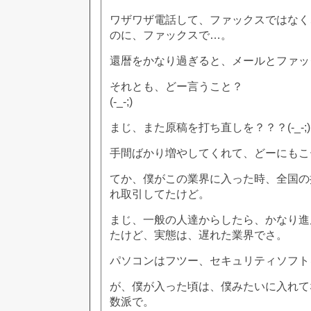
ワザワザ電話して、ファックスではなく
のに、ファックスで…。
還暦をかなり過ぎると、メールとファッ
それとも、どー言うこと？
(-_-;)
まじ、また原稿を打ち直しを？？？(-_-;)
手間ばかり増やしてくれて、どーにもこ
てか、僕がこの業界に入った時、全国の
れ取引してたけど。
まじ、一般の人達からしたら、かなり進
たけど、実態は、遅れた業界でさ。
パソコンはフツー、セキュリティソフト
が、僕が入った頃は、僕みたいに入れて
数派で。