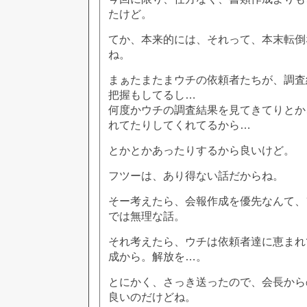
たけど。
てか、本来的には、それって、本末転倒
ね。
まぁたまたまウチの依頼者たちが、調査
把握もしてるし…
何度かウチの調査結果を見てきてりとか
れてたりしてくれてるから…
とかとかあったりするから良いけど。
フツーは、あり得ない話だからね。
そー考えたら、会報作成を優先なんて、
では無理な話。
それ考えたら、ウチは依頼者達に恵まれ
成から。解放を…。
とにかく、さっき送ったので、会長から
良いのだけどね。