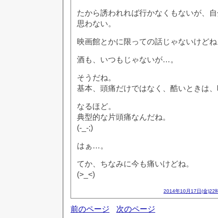
たから誘われれば行かなくもないが、自
思わない。
映画館とかに限っての話じゃないけどね
酒も、いつもじゃないが…。
そうだね。
基本、頭痛だけではなく、酷いときは、
なるほど。
典型的な片頭痛なんだね。
(-_-;)
はぁ…。
てか、ちなみに今も痛いけどね。
(>_<)
2014年10月17日(金)22
前のページ
次のページ