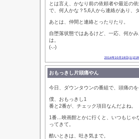
とは言え、かなり前の依頼者や最近の依
で、何人かな？5,6人から連絡があり、
あとは、仲間と連絡とったりたり。
自堕落状態ではあるけど、一応、何かみ
は。
(-.-)
2014年10月18日(土)21
おもっきし片頭痛やん
今日、ダウンタウンの番組で、頭痛のを
僕、おもっきし1
番と2番が、チェック項目なんだよね。
1番…映画館とかに行くと、いつもじゃ
ってきて。
酷いときは、吐き気まで。