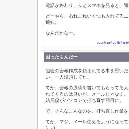
電話が終わり、ふとスマホを見ると、通
どーやら、あれこれいくつも入れてるニ
通知。
なんだかなー。
2014年10月20日(月)16
困ったもんだー
協会の会報作成を頼まれてる事を思いだ
い、一人没頭してた。
てか、会報の原稿を書いてもらってる人
れてくるのは良いが、メールじゃなく、
結局僕がパソコンで打ち直す羽目に。
で、そんなこんなのを、打ち直し作業を
てか、マジ、メール使えるようになって
(-_-;)