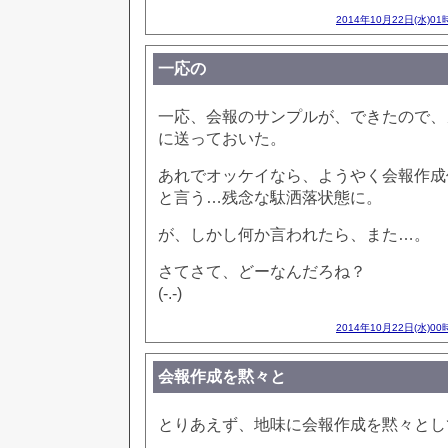
2014年10月22日(水)01
一応の
一応、会報のサンプルが、できたので、
に送っておいた。
あれでオッケイなら、ようやく会報作成
と言う…残念な駄洒落状態に。
が、しかし何か言われたら、また…。
さてさて、どーなんだろね？
(-.-)
2014年10月22日(水)00
会報作成を黙々と
とりあえず、地味に会報作成を黙々とし