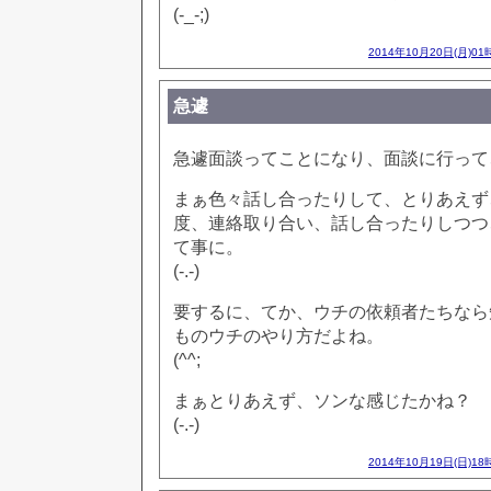
(-_-;)
2014年10月20日(月)01
急遽
急遽面談ってことになり、面談に行って
まぁ色々話し合ったりして、とりあえず
度、連絡取り合い、話し合ったりしつつ
て事に。
(-.-)
要するに、てか、ウチの依頼者たちなら
ものウチのやり方だよね。
(^^;
まぁとりあえず、ソンな感じたかね？
(-.-)
2014年10月19日(日)18