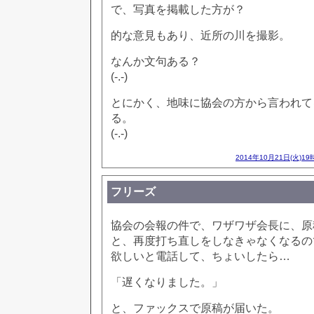
で、写真を掲載した方が？
的な意見もあり、近所の川を撮影。
なんか文句ある？
(-.-)
とにかく、地味に協会の方から言われて
る。
(-.-)
2014年10月21日(火)19
フリーズ
協会の会報の件で、ワザワザ会長に、原
と、再度打ち直しをしなきゃなくなるの
欲しいと電話して、ちょいしたら…
「遅くなりました。」
と、ファックスで原稿が届いた。