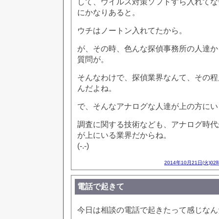
して、ウイルス対策ソフトすら入れてな
にかなりあると。
ウチはノートン入れてたから。
が、その時、色んな探偵事務所の人達か
質問が。
そんなわけで、探偵業界なんて、その程
んだよね。
で、そんなアナログな人達が上の方にい
調査に関する技術なども、アナログ時代
が上にいる業界だからね。
(-.-)
2014年10月21日(火)02
電話で起きて
今日は相談の電話で起きたって感じなん