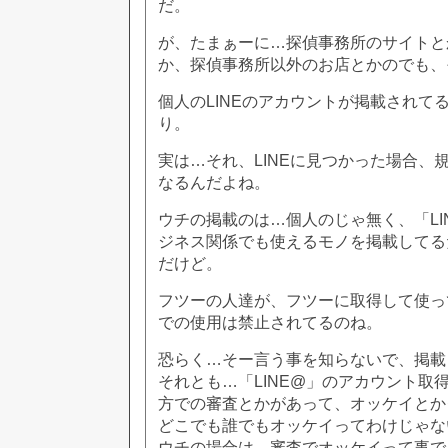
だ。
が、たまぁーに…探偵事務所のサイトと
か、探偵事務所以外のお店とかのでも、
個人のLINEのアカウントが掲載されて
り。
実は…それ、LINEに見つかった場合、
なるんだよね。
ウチの掲載のは…個人のじゃ無く、「LI
ジネス関係でも使えるモノを掲載してる
だけど。
フツーの人達が、フツーに取得して使っ
での使用は禁止されてるのね。
恐らく…そー言う事を知らないで、掲載
それとも…「LINE@」のアカウント取得
方での審査とかがあって、オッケイとか
どこでも誰でもオッケイってわけじゃな
ウチの場合は、審査でオッケイって事で