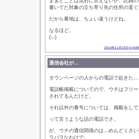
まぁどことは流石に言えないが、記録の
書いてた対象の立ち寄り先の住所の直ぐ
だから番地は、ちょい違うけどね。
なるほど。
(-.-)
2014年11月15日(土)04
通信会社が…
タウンページの人からの電話で起きた…
電話帳掲載についてので、ウチはフリー
されてるんだけど。
それ以外の番号については、掲載をして
って言うような話の電話でさ。
が、ウチの通信関係のは…めんどくさい
ラバラなわけで。