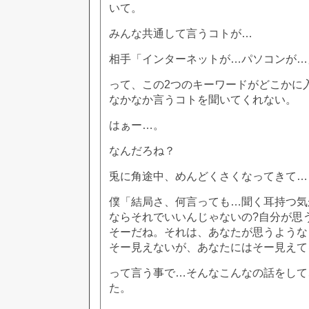
いて。
みんな共通して言うコトが…
相手「インターネットが…パソコンが…
って、この2つのキーワードがどこかに
なかなか言うコトを聞いてくれない。
はぁー…。
なんだろね？
兎に角途中、めんどくさくなってきて…
僕「結局さ、何言っても…聞く耳持つ気
ならそれでいいんじゃないの?自分が思
そーだね。それは、あなたが思うような
そー見えないが、あなたにはそー見えて
って言う事で…そんなこんなの話をして
た。