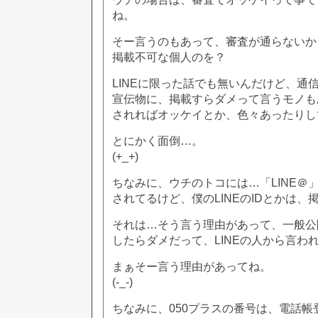
ね。
そー言うのもあって、審査が通らないか
掲載不可な個人のを？
LINEに限った話でも無いんだけど、通
宣伝物に、掲載すらダメって言うモノも
されればオッケイとか、色々あったりし
とにかく面倒…。
(+_+)
ちなみに、ウチのトコには…「LINE＠
されてるけど、僕のLINEのIDとかは
それは…そう言う理由があって、一般公
したらダメだって、LINEの人から言わ
まぁそー言う理由があってね。
(-_-)
ちなみに、050プラスの番号は、電話