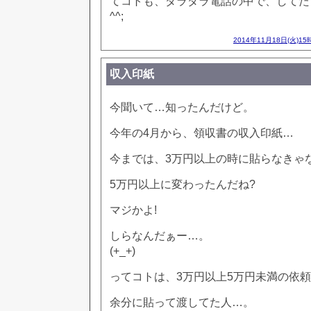
てコトも、ダラダラ電話の中で、してた
^^;
2014年11月18日(火)15
収入印紙
今聞いて…知ったんだけど。
今年の4月から、領収書の収入印紙…
今までは、3万円以上の時に貼らなきゃ
5万円以上に変わったんだね?
マジかよ!
しらなんだぁー…。
(+_+)
ってコトは、3万円以上5万円未満の依頼
余分に貼って渡してた人…。