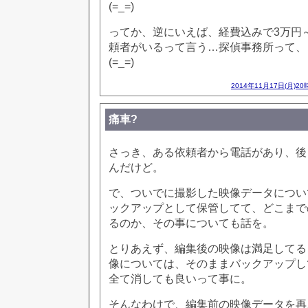
(=_=)
ってか、逆にいえば、経費込みで3万円
頼者がいるって言う…探偵事務所って、
(=_=)
2014年11月17日(月)20
痛車?
さっき、ある依頼者から電話があり、後
んだけど。
で、ついでに撮影した映像データについ
ックアップとして保管してて、どこまで
るのか、その事についても話を。
とりあえず、編集後の映像は満足してる
像については、そのままバックアップし
全て消しても良いって事に。
そんなわけで、編集前の映像データを再