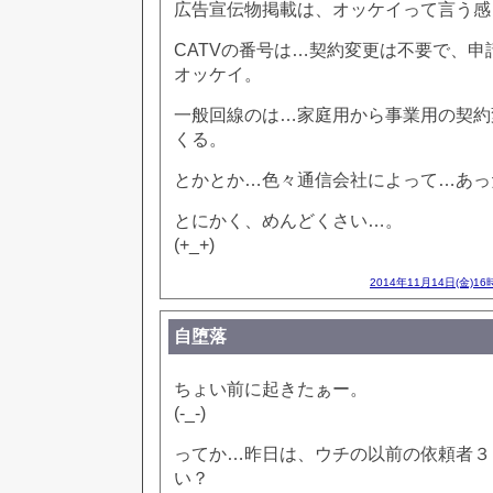
広告宣伝物掲載は、オッケイって言う感
CATVの番号は…契約変更は不要で、
オッケイ。
一般回線のは…家庭用から事業用の契約
くる。
とかとか…色々通信会社によって…あっ
とにかく、めんどくさい…。
(+_+)
2014年11月14日(金)16
自堕落
ちょい前に起きたぁー。
(-_-)
ってか…昨日は、ウチの以前の依頼者３
い？