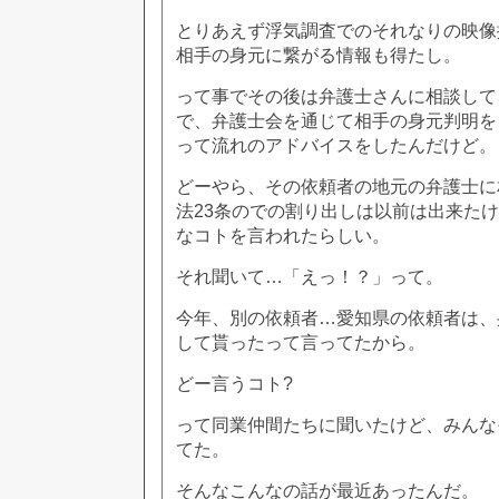
とりあえず浮気調査でのそれなりの映像
相手の身元に繋がる情報も得たし。
って事でその後は弁護士さんに相談して
で、弁護士会を通じて相手の身元判明を
って流れのアドバイスをしたんだけど。
どーやら、その依頼者の地元の弁護士に
法23条のでの割り出しは以前は出来た
なコトを言われたらしい。
それ聞いて…「えっ！？」って。
今年、別の依頼者…愛知県の依頼者は、
して貰ったって言ってたから。
どー言うコト?
って同業仲間たちに聞いたけど、みんな
てた。
そんなこんなの話が最近あったんだ。