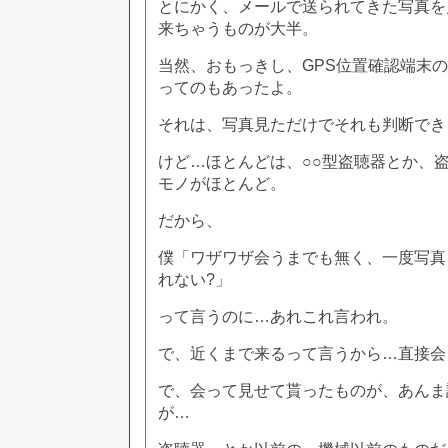
とにかく、メールで送られてきた写真を
来ちゃうものが大半。
当然、おもっきし、GPS位置確認端末
ってのもあったよ。
それは、写真見ただけでそれも判断でき
けど…ほとんどは、○○型盗聴器とか、
モノがほとんど。
だから、
僕「ワザワザ会うまでも無く、一度写真
れない?」
って言うのに…あれこれ言われ。
で、近くまで来るって言うから…直接会
で、会って見せて貰ったものが、あんま
が…