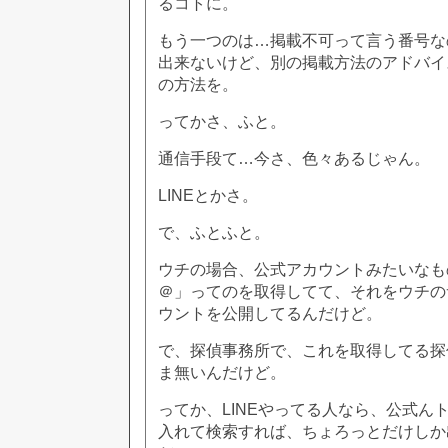
るコトに。
もう一つのは…掲載不可って言う番号な
出来ないけど、別の掲載方法のアドバイ
の方法を。
ってかさ、ふと。
通信手段て…今さ、色々あるじゃん。
LINEとかさ。
で、ふとふと。
ウチの場合、公式アカウントみたいなもの
＠」ってのを取得してて、それをウチの
ウントを公開してるんだけど。
で、探偵事務所で、これを取得してる探
ま無いんだけど。
ってか、LINEやってる人なら、公式ん
入れて検索すれば、ちょろっとだけしか