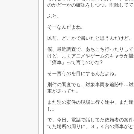
のかどーかの確認をしつつ、削除してて
ふと。
そーなんだよね。
以前、どこかで書いたと思うんだけど。
僕、最近調査で、あちこち行ったりして
けど、よくアニメやゲームのキャラが描
「痛車」って言うのかな?
そー言うのを目にするんだよね。
別件の調査でも、対象車両を追跡中…対
車が走ってた。
また別の案件の現場に行く途中、また違
し。
で、今日、電話で話してた依頼者の案件
てた場所の周りに、３，４台の痛車がと