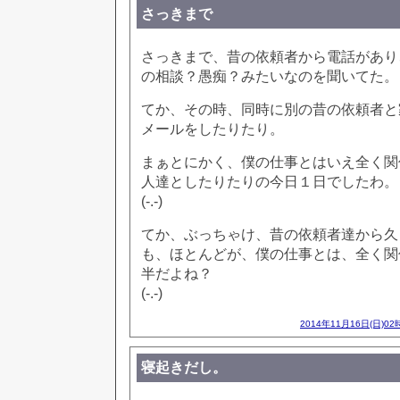
さっきまで
さっきまで、昔の依頼者から電話があり
の相談？愚痴？みたいなのを聞いてた。
てか、その時、同時に別の昔の依頼者と
メールをしたりたり。
まぁとにかく、僕の仕事とはいえ全く関
人達としたりたりの今日１日でしたわ。
(-.-)
てか、ぶっちゃけ、昔の依頼者達から久
も、ほとんどが、僕の仕事とは、全く関
半だよね？
(-.-)
2014年11月16日(日)02
寝起きだし。