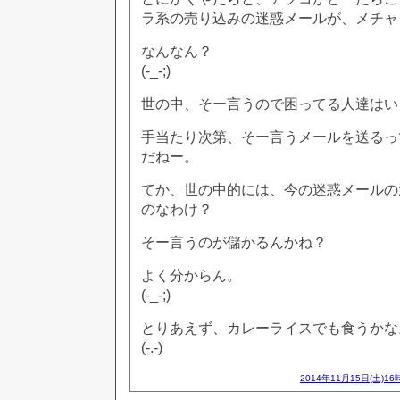
ラ系の売り込みの迷惑メールが、メチャ
なんなん？
(-_-;)
世の中、そー言うので困ってる人達はい
手当たり次第、そー言うメールを送るっ
だねー。
てか、世の中的には、今の迷惑メールの
のなわけ？
そー言うのが儲かるんかね？
よく分からん。
(-_-;)
とりあえず、カレーライスでも食うかな
(-.-)
2014年11月15日(土)16