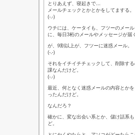
とりあえず、寝起きで…
メールチェックとかとかをしてまする。
(-.-)
ウチには、ケータイも、フツーのメール
に、毎日3桁のメールやメッセージが届
が、9割以上が、フツーに迷惑メール。
(-.-)
それをイチイチチェックして、削除する
課なんだけど。
(-.-)
最近、何となく迷惑メールの内容とかを
ったんだけど。
なんだろ？
確かに、変な出会い系とか、儲け話系も
ど。
とにかくやたらと、アソコがどーたらこ