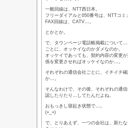
一般回線は、NTT西日本。
フリーダイアルと050番号は、NTTコ
FAX回線は、CATV…。
とかとか。
で、タウンページ電話帳掲載について…
ごとに、オッケイなのかダメなのか。
オッケイであっても、契約内容の変更が
係を変更させればオッケイなのか…。
それぞれの通信会社ごとに、イチイチ確
か…。
そんなわけで、その後、それぞれの通信
認したりたり…してたんだよね。
おもっきし寝起き状態で…。
(+_+)
で、とりあえず、一つの会社は、新たな