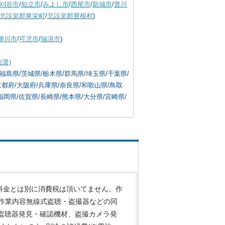
刈谷市
/
知立市
/
みよし市
/
西尾市
/
新城市
/
豊川
北設楽郡東栄町
/
北設楽郡豊根村
)
津川市
/
可児市
/
瑞浪市
)
信濃
）
福島県/茨城県/栃木県/群馬県/埼玉県/千葉県/
京都府/大阪府/兵庫県/奈良県/和歌山県/鳥取
福岡県/佐賀県/長崎県/熊本県/大分県/宮崎県/
料金とは別に消費税は頂いてません。作
作業内容無線式盗聴・盗撮器などの同
式盗聴器発見・確認機材、盗撮カメラ発