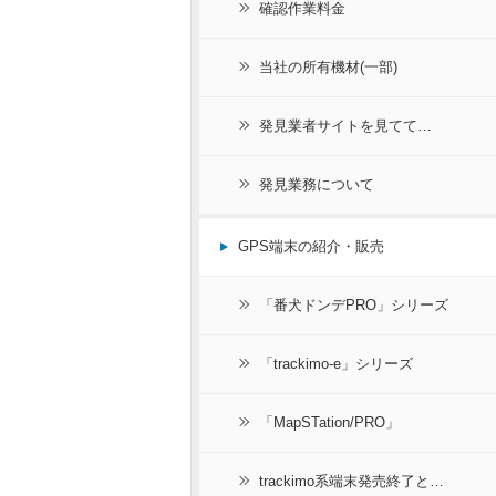
確認作業料金
当社の所有機材(一部)
発見業者サイトを見てて…
発見業務について
GPS端末の紹介・販売
「番犬ドンデPRO」シリーズ
「trackimo-e」シリーズ
「MapSTation/PRO」
trackimo系端末発売終了と…