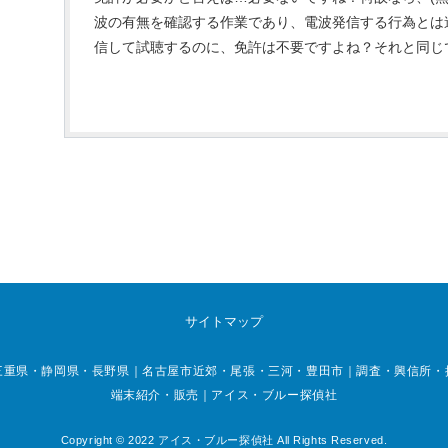
波の有無を確認する作業であり、電波発信する行為とは
信して試聴するのに、免許は不要ですよね？それと同じです
サイトマップ
重県・静岡県・長野県｜名古屋市近郊・尾張・三河・豊田市｜調査・興信所・探偵
端末紹介・販売｜アイス・ブルー探偵社
Copyright © 2022 アイス・ブルー探偵社 All Rights Reserved.