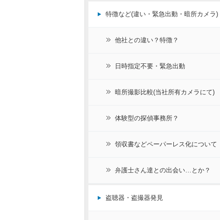
特徴など(違い・緊急出動・暗所カメラ)
他社との違い？特徴？
日時指定不要・緊急出動
暗所撮影比較(当社所有カメラにて)
体験型の探偵事務所？
領収書などペーパーレス化について
弁護士さん達との出会い…とか？
盗聴器・盗撮器発見