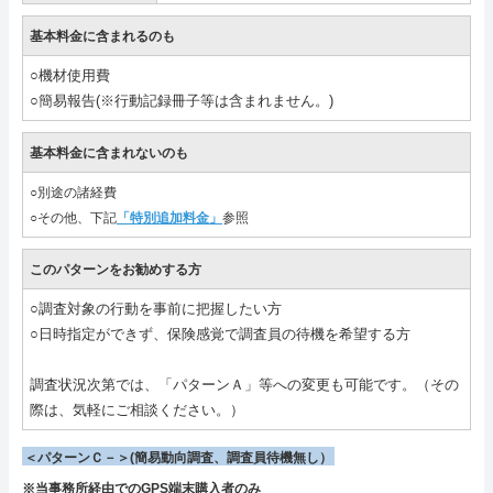
基本料金に含まれるのも
○機材使用費
○簡易報告(※行動記録冊子等は含まれません。)
基本料金に含まれないのも
○別途の諸経費
○その他、下記
「特別追加料金」
参照
このパターンをお勧めする方
○調査対象の行動を事前に把握したい方
○日時指定ができず、保険感覚で調査員の待機を希望する方
調査状況次第では、「パターンＡ」等への変更も可能です。（その
際は、気軽にご相談ください。）
＜パターンＣ－＞(簡易動向調査、調査員待機無し）
※当事務所経由でのGPS端末購入者のみ