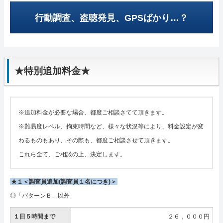
行動調査、盗聴発見、GPSばかり…？
★特別追加料金★
※追加料金が必要な場合、都度ご相談さてて頂きます。
※難易度レベル、拘束時間など、様々な状況等により、料金設定が変
わるものもあり、その際も、都度ご相談させて頂きます。
これら全て、ご相談の上、決定します。
★１＜調査員追加(調査員１名につき)＞
◎「パターンＢ」以外
１日５時間まで
２６，０００円