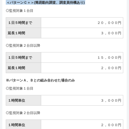
＜パターンＣ＋＞(簡易動向調査、調査員待機あり)
◎監視対象１台目
１日５時間まで
２０，０００円
延長１時間
３，０００円
◎監視対象２台目以降
１日５時間まで
１５，０００円
延長１時間
２，０００円
※パターンＡ、Ｂとの組み合わせた場合のみ
◎監視対象１台目
１時間単位
３，０００円
◎監視対象２台目以降
１時間単位
２，０００円