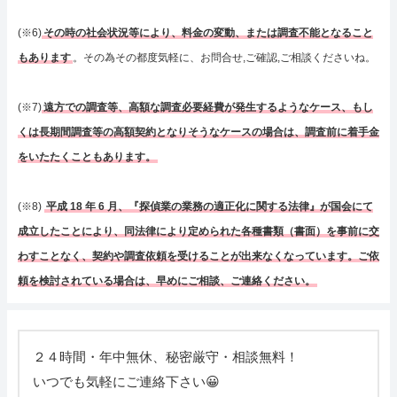
(※6)
その時の社会状況等により、料金の変動、または調査不能となること
もあります
。その為その都度気軽に、お問合せ,ご確認,ご相談くださいね。
(※7)
遠方での調査等、高額な調査必要経費が発生するようなケース、もし
くは長期間調査等の高額契約となりそうなケースの場合は、調査前に着手金
をいたたくこともあります。
(※8)
平成 18 年 6 月、『探偵業の業務の適正化に関する法律』が国会にて
成立したことにより、同法律により定められた各種書類（書面）を事前に交
わすことなく、契約や調査依頼を受けることが出来なくなっています。ご依
頼を検討されている場合は、早めにご相談、ご連絡ください。
２４時間・年中無休、秘密厳守・相談無料！
いつでも気軽にご連絡下さい😀