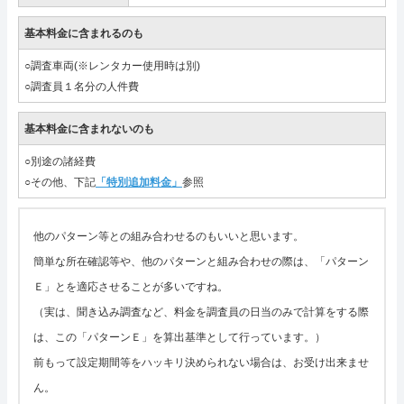
基本料金に含まれるのも
○調査車両(※レンタカー使用時は別)
○調査員１名分の人件費
基本料金に含まれないのも
○別途の諸経費
○その他、下記
「特別追加料金」
参照
他のパターン等との組み合わせるのもいいと思います。
簡単な所在確認等や、他のパターンと組み合わせの際は、「パターン
Ｅ」とを適応させることが多いですね。
（実は、聞き込み調査など、料金を調査員の日当のみで計算をする際
は、この「パターンＥ」を算出基準として行っています。）
前もって設定期間等をハッキリ決められない場合は、お受け出来ませ
ん。