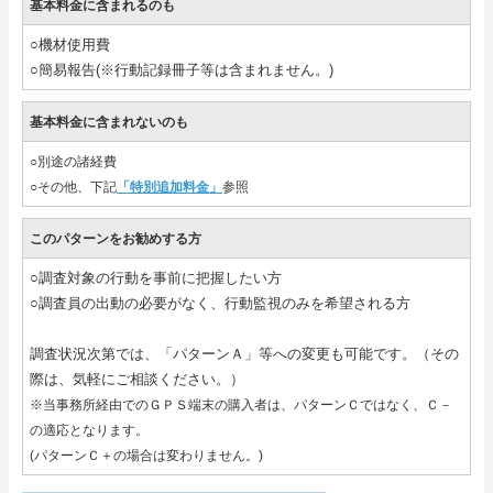
基本料金に含まれるのも
○機材使用費
○簡易報告(※行動記録冊子等は含まれません。)
基本料金に含まれないのも
○別途の諸経費
○その他、下記
「特別追加料金」
参照
このパターンをお勧めする方
○調査対象の行動を事前に把握したい方
○調査員の出動の必要がなく、行動監視のみを希望される方
調査状況次第では、「パターンＡ」等への変更も可能です。（その
際は、気軽にご相談ください。）
※当事務所経由でのＧＰＳ端末の購入者は、パターンＣではなく、Ｃ－
の適応となります。
(パターンＣ＋の場合は変わりません。)