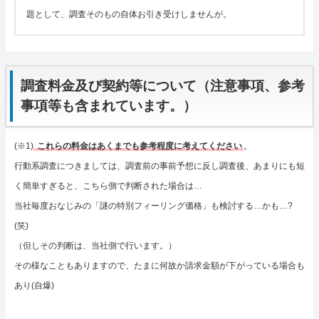
題として、調査そのもの自体お引き受けしませんが。
調査料金及び契約等について（注意事項、参考
事項等も含まれています。）
(※1)
これらの料金はあくまでも参考程度に考えてください
。
行動系調査につきましては、調査前の事前予想に反し調査後、あまりにも短
く簡単すぎると、こちら側で判断された場合は…
当社毎度おなじみの「謎の特別フィーリング価格」も検討する…かも…?
(笑)
（但しその判断は、当社側で行います。）
その様なこともありますので、たまに何故か請求金額が下がっている場合も
あり(自爆)