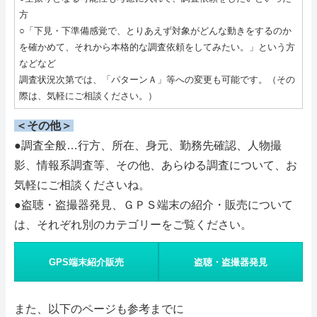
方
○「下見・下準備感覚で、とりあえず対象がどんな動きをするのか
を確かめて、それから本格的な調査依頼をしてみたい。」という方
などなど
調査状況次第では、「パターンＡ」等への変更も可能です。（その
際は、気軽にご相談ください。）
＜その他＞
●調査全般…行方、所在、身元、勤務先確認、人物撮
影、情報系調査等、その他、あらゆる調査について、お
気軽にご相談くださいね。
●盗聴・盗撮器発見、ＧＰＳ端末の紹介・販売について
は、それぞれ別のカテゴリーをご覧ください。
GPS端末紹介販売
盗聴・盗撮器発見
また、以下のページも参考までに