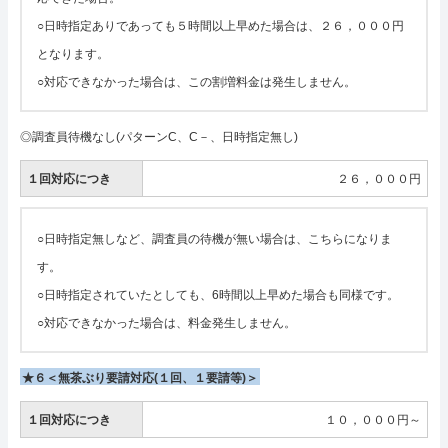
○日時指定ありであっても５時間以上早めた場合は、２６，０００円
となります。
○対応できなかった場合は、この割増料金は発生しません。
◎調査員待機なし(パターンC、C－、日時指定無し)
１回対応につき
２６，０００円
○日時指定無しなど、調査員の待機が無い場合は、こちらになりま
す。
○日時指定されていたとしても、6時間以上早めた場合も同様です。
○対応できなかった場合は、料金発生しません。
★６＜無茶ぶり要請対応(１回、１要請等)＞
１回対応につき
１０，０００円～