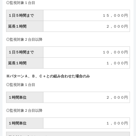
◎監視対象１台目
１日５時間まで
１５，０００円
延長１時間
２，０００円
◎監視対象２台目以降
１日５時間まで
１０，０００円
延長１時間
１，０００円
※パターンＡ、Ｂ、Ｃ＋との組み合わせた場合のみ
◎監視対象１台目
１時間単位
２，０００円
◎監視対象２台目以降
１時間単位
１，０００円