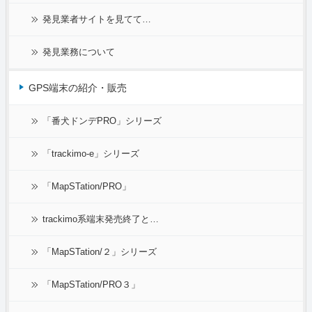
発見業者サイトを見てて…
発見業務について
GPS端末の紹介・販売
「番犬ドンデPRO」シリーズ
「trackimo-e」シリーズ
「MapSTation/PRO」
trackimo系端末発売終了と…
「MapSTation/２」シリーズ
「MapSTation/PRO３」