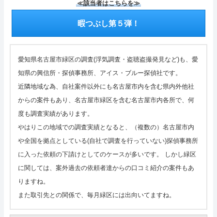
≪該当者はこちらを≫
暇つぶし第５弾！
愛知県名古屋市緑区の調査(浮気調査・盗聴盗撮発見など)も、愛
知県の興信所・探偵事務所、アイス・ブルー探偵社です。
近隣地域な為、自社案件以外にも名古屋市内を含む県内外他社
からの案件もあり、名古屋市緑区を含む名古屋市内各所で、何
度も調査実績があります。
やはりこの地域での調査実績となると、（複数の）名古屋市内
や全国を拠点としている(自社で調査を行っていない)探偵事務所
に入った依頼の下請けとしてのケースが多いです。 しかし緑区
に関しては、案外過去の依頼者達からの口コミ紹介の案件もあ
りますね。
また取引先との関係で、毎月緑区には出向いてますね。