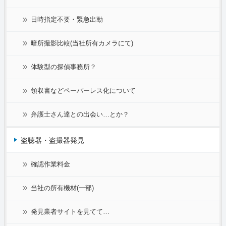
日時指定不要・緊急出動
暗所撮影比較(当社所有カメラにて)
体験型の探偵事務所？
領収書などペーパーレス化について
弁護士さん達との出会い…とか？
盗聴器・盗撮器発見
確認作業料金
当社の所有機材(一部)
発見業者サイトを見てて…