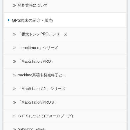
発見業務について
GPS端末の紹介・販売
「番犬ドンデPRO」シリーズ
「trackimo-e」シリーズ
「MapSTation/PRO」
trackimo系端末発売終了と…
「MapSTation/２」シリーズ
「MapSTation/PRO３」
ＧＰＳについて(アメーバブログ)
GPSの問い合せ…