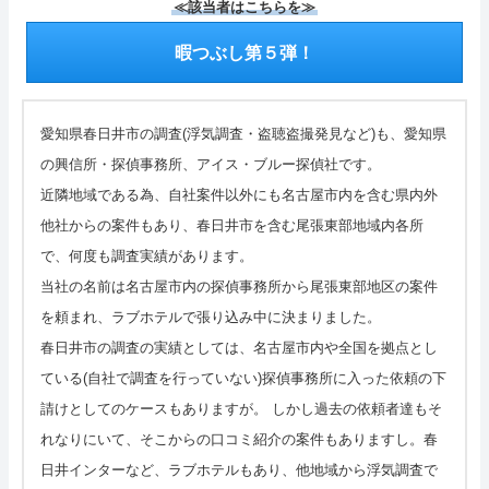
≪該当者はこちらを≫
暇つぶし第５弾！
愛知県春日井市の調査(浮気調査・盗聴盗撮発見など)も、愛知県
の興信所・探偵事務所、アイス・ブルー探偵社です。
近隣地域である為、自社案件以外にも名古屋市内を含む県内外
他社からの案件もあり、春日井市を含む尾張東部地域内各所
で、何度も調査実績があります。
当社の名前は名古屋市内の探偵事務所から尾張東部地区の案件
を頼まれ、ラブホテルで張り込み中に決まりました。
春日井市の調査の実績としては、名古屋市内や全国を拠点とし
ている(自社で調査を行っていない)探偵事務所に入った依頼の下
請けとしてのケースもありますが。 しかし過去の依頼者達もそ
れなりにいて、そこからの口コミ紹介の案件もありますし。春
日井インターなど、ラブホテルもあり、他地域から浮気調査で