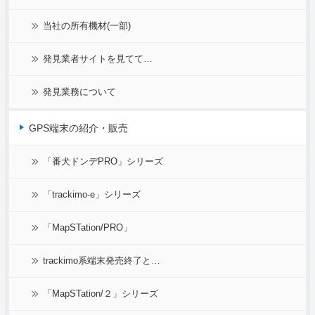
当社の所有機材(一部)
発見業者サイトを見てて…
発見業務について
GPS端末の紹介・販売
「番犬ドンデPRO」シリーズ
「trackimo-e」シリーズ
「MapSTation/PRO」
trackimo系端末発売終了と…
「MapSTation/２」シリーズ