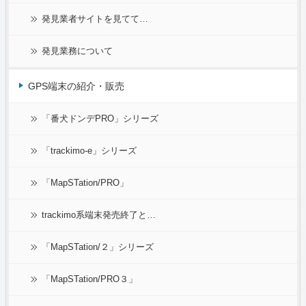
発見業者サイトを見てて…
発見業務について
GPS端末の紹介・販売
「番犬ドンデPRO」シリーズ
「trackimo-e」シリーズ
「MapSTation/PRO」
trackimo系端末発売終了と…
「MapSTation/２」シリーズ
「MapSTation/PRO３」