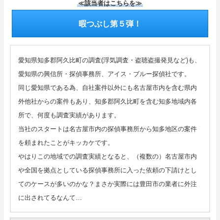
≪該当者はこちらを≫
暇つぶし第５弾！
愛知県知多郡阿久比町の調査(浮気調査・盗聴盗撮発見など)も、
愛知県の興信所・探偵事務所、アイス・ブルー探偵社です。
同じ愛知県である為、自社案件以外にも名古屋市内を含む県内
外他社からの案件もあり、知多郡阿久比町を含む知多地域内各
所で、何度も調査実績があります。
当社のスタートは名古屋市内の探偵事務所から知多地区の案件
を頼まれたことがキッカケです。
やはりこの地域での調査実績となると、（複数の）名古屋市内
や全国を拠点としている探偵事務所に入った依頼の下請けとし
てのケースが多いのかな？まさか実際には豊田市の業者に外注
に出されてるなんて…