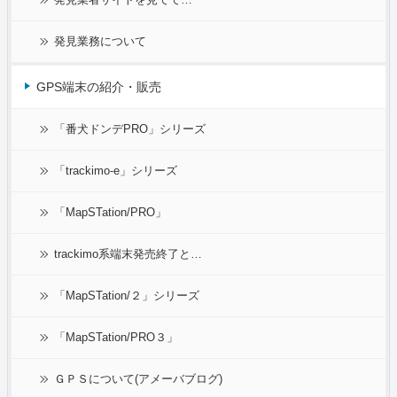
発見業務について
GPS端末の紹介・販売
「番犬ドンデPRO」シリーズ
「trackimo-e」シリーズ
「MapSTation/PRO」
trackimo系端末発売終了と…
「MapSTation/２」シリーズ
「MapSTation/PRO３」
ＧＰＳについて(アメーバブログ)