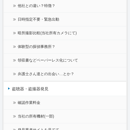
他社との違い？特徴？
日時指定不要・緊急出動
暗所撮影比較(当社所有カメラにて)
体験型の探偵事務所？
領収書などペーパーレス化について
弁護士さん達との出会い…とか？
盗聴器・盗撮器発見
確認作業料金
当社の所有機材(一部)
発見業者サイトを見てて…