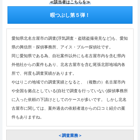
≪該当者はこちらを≫
暇つぶし第５弾！
愛知県北名古屋市の調査(浮気調査・盗聴盗撮発見など)も、愛知
県の興信所・探偵事務所、アイス・ブルー探偵社です。
同じ愛知県である為、自社案件以外にも名古屋市内を含む県内
外他社からの案件もあり、北名古屋市を含む尾張北部地域内各
所で、何度も調査実績があります。
やはりこの地域での調査実績となると、（複数の）名古屋市内
や全国を拠点としている(自社で調査を行っていない)探偵事務所
に入った依頼の下請けとしてのケースが多いです。 しかし北名
古屋市に関しては、案外過去の依頼者達からの口コミ紹介の案
件もありますね。
＜調査業務＞