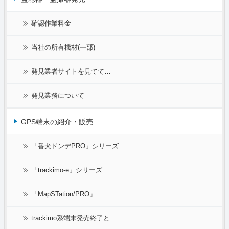
確認作業料金
当社の所有機材(一部)
発見業者サイトを見てて…
発見業務について
GPS端末の紹介・販売
「番犬ドンデPRO」シリーズ
「trackimo-e」シリーズ
「MapSTation/PRO」
trackimo系端末発売終了と…