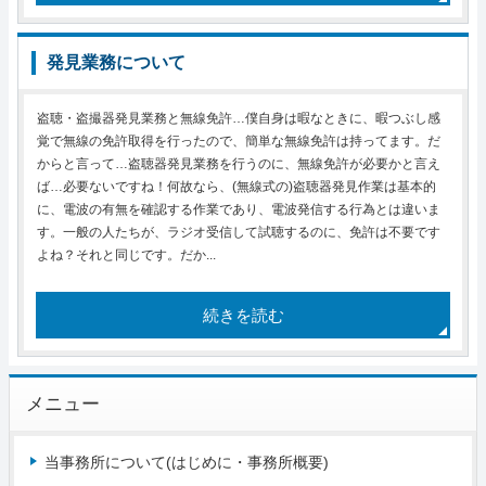
発見業務について
盗聴・盗撮器発見業務と無線免許…僕自身は暇なときに、暇つぶし感
覚で無線の免許取得を行ったので、簡単な無線免許は持ってます。だ
からと言って…盗聴器発見業務を行うのに、無線免許が必要かと言え
ば…必要ないですね！何故なら、(無線式の)盗聴器発見作業は基本的
に、電波の有無を確認する作業であり、電波発信する行為とは違いま
す。一般の人たちが、ラジオ受信して試聴するのに、免許は不要です
よね？それと同じです。だか...
続きを読む
メニュー
当事務所について(はじめに・事務所概要)