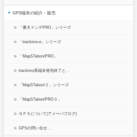
GPS端末の紹介・販売
「番犬ドンデPRO」シリーズ
「trackimo-e」シリーズ
「MapSTation/PRO」
trackimo系端末発売終了と…
「MapSTation/２」シリーズ
「MapSTation/PRO３」
ＧＰＳについて(アメーバブログ)
GPSの問い合せ…