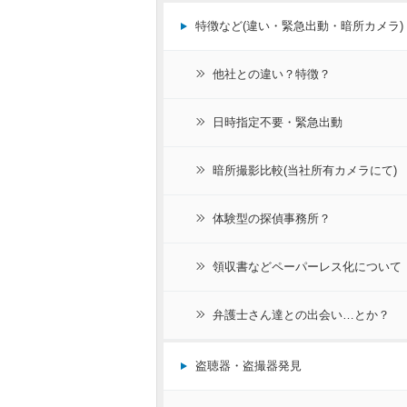
特徴など(違い・緊急出動・暗所カメラ)
他社との違い？特徴？
日時指定不要・緊急出動
暗所撮影比較(当社所有カメラにて)
体験型の探偵事務所？
領収書などペーパーレス化について
弁護士さん達との出会い…とか？
盗聴器・盗撮器発見