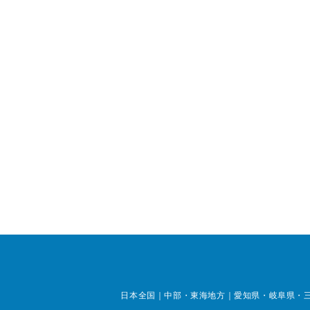
日本全国｜中部・東海地方｜愛知県・岐阜県・三