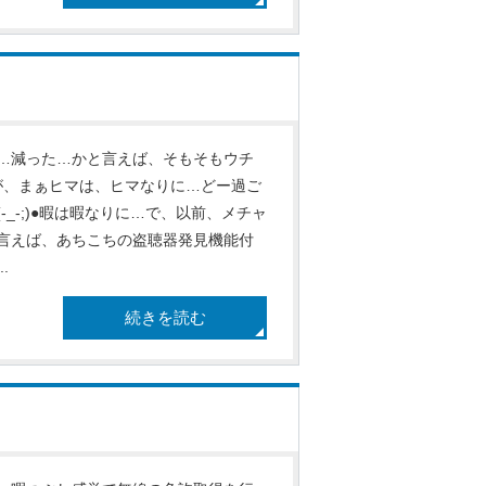
…減った…かと言えば、そもそもウチ
が、まぁヒマは、ヒマなりに…どー過ご
_-;)●暇は暇なりに…で、以前、メチャ
言えば、あちこちの盗聴器発見機能付
.
続きを読む