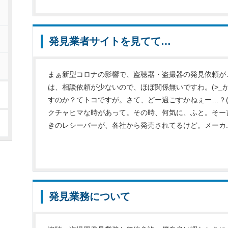
発見業者サイトを見てて…
まぁ新型コロナの影響で、盗聴器・盗撮器の発見依頼が
は、相談依頼が少ないので、ほぼ関係無いですわ。(>_
すのか？てトコですが。さて、どー過ごすかねぇー…？(-
クチャヒマな時があって。その時、何気に、ふと。そー
きのレシーバーが、各社から発売されてるけど。メーカ..
発見業務について