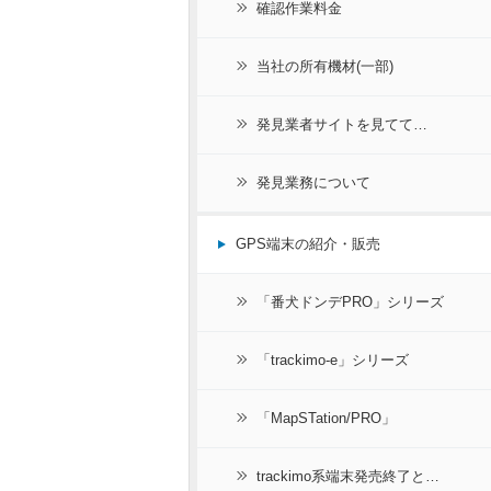
確認作業料金
当社の所有機材(一部)
発見業者サイトを見てて…
発見業務について
GPS端末の紹介・販売
「番犬ドンデPRO」シリーズ
「trackimo-e」シリーズ
「MapSTation/PRO」
trackimo系端末発売終了と…