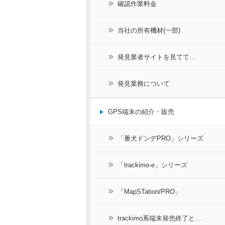
確認作業料金
当社の所有機材(一部)
発見業者サイトを見てて…
発見業務について
GPS端末の紹介・販売
「番犬ドンデPRO」シリーズ
「trackimo-e」シリーズ
「MapSTation/PRO」
trackimo系端末発売終了と…