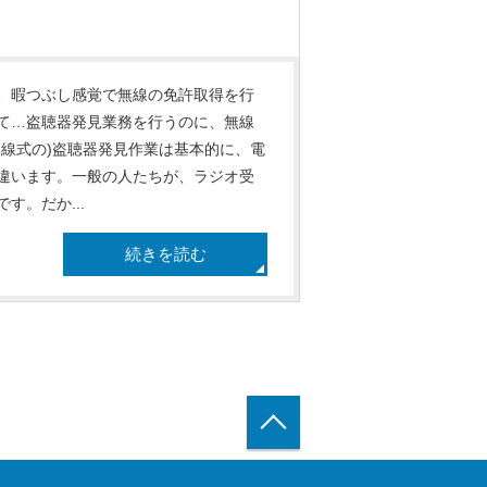
、暇つぶし感覚で無線の免許取得を行
て…盗聴器発見業務を行うのに、無線
線式の)盗聴器発見作業は基本的に、電
違います。一般の人たちが、ラジオ受
。だか...
続きを読む
トップへ戻る