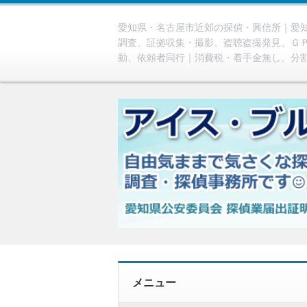
愛知県・名古屋市近郊の探偵・興信所｜愛知
調査、証拠収集・撮影、盗聴盗撮発見、Ｇ
動、依頼者同行｜消費税・着手金無し、分
メニュー