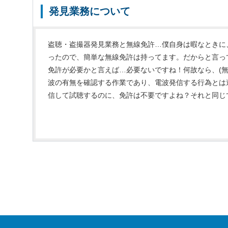
発見業務について
盗聴・盗撮器発見業務と無線免許…僕自身は暇なときに
ったので、簡単な無線免許は持ってます。だからと言っ
免許が必要かと言えば…必要ないですね！何故なら、(無
波の有無を確認する作業であり、電波発信する行為とは
信して試聴するのに、免許は不要ですよね？それと同じです