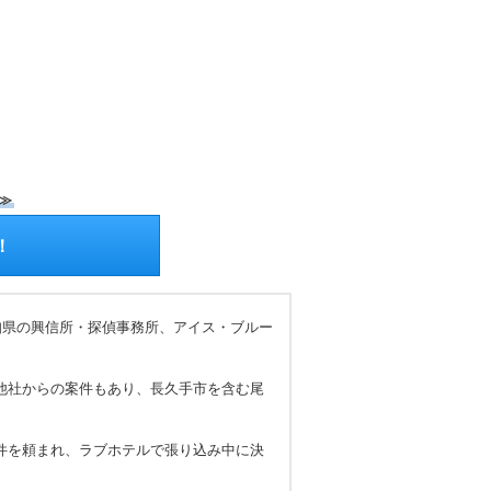
≫
！
知県の興信所・探偵事務所、アイス・ブルー
他社からの案件もあり、長久手市を含む尾
件を頼まれ、ラブホテルで張り込み中に決