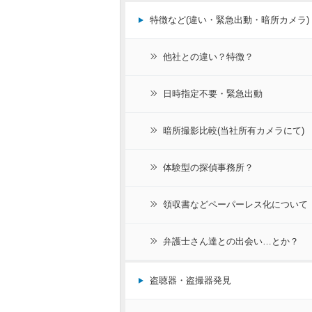
特徴など(違い・緊急出動・暗所カメラ)
他社との違い？特徴？
日時指定不要・緊急出動
暗所撮影比較(当社所有カメラにて)
体験型の探偵事務所？
領収書などペーパーレス化について
弁護士さん達との出会い…とか？
盗聴器・盗撮器発見