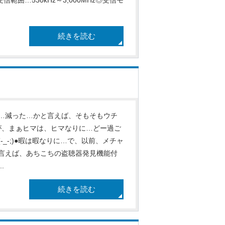
続きを読む
…減った…かと言えば、そもそもウチ
が、まぁヒマは、ヒマなりに…どー過ご
_-;)●暇は暇なりに…で、以前、メチャ
言えば、あちこちの盗聴器発見機能付
.
続きを読む