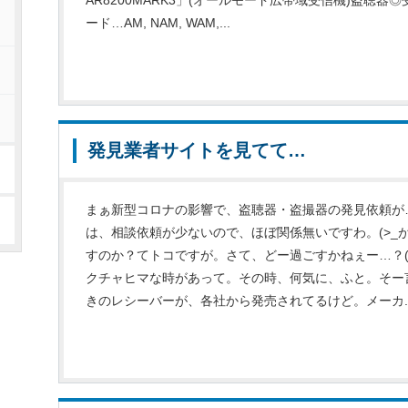
ード…AM, NAM, WAM,...
発見業者サイトを見てて…
まぁ新型コロナの影響で、盗聴器・盗撮器の発見依頼が
は、相談依頼が少ないので、ほぼ関係無いですわ。(>_
すのか？てトコですが。さて、どー過ごすかねぇー…？(-
クチャヒマな時があって。その時、何気に、ふと。そー
きのレシーバーが、各社から発売されてるけど。メーカ..